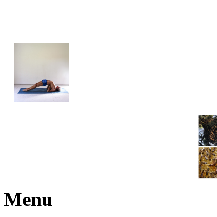
JOGA NARAJANA
Menu