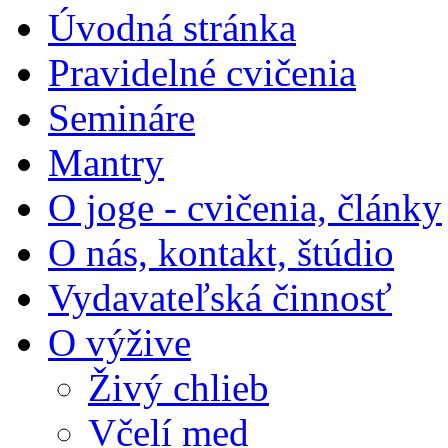
Úvodná stránka
Pravidelné cvičenia
Semináre
Mantry
O joge - cvičenia, články
O nás, kontakt, štúdio
Vydavateľská činnosť
O výžive
Živý chlieb
Včelí med