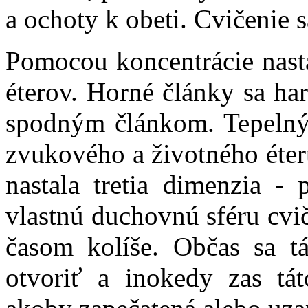
a ochoty k obeti. Cvičenie s
Pomocou koncentrácie nast
éterov. Horné články sa h
spodným článkom. Tepelný 
zvukového a životného éteru
nastala tretia dimenzia - 
vlastnú duchovnú sféru cvi
časom kolíše. Občas sa tá
otvoriť a inokedy zas tá