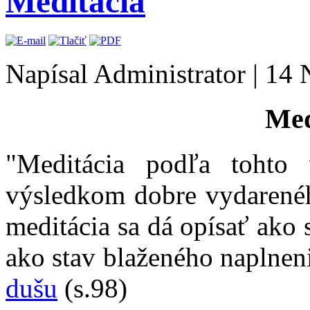
Meditácia
Napísal Administrator
|
14 
Med
"Meditácia podľa tohto
výsledkom dobre vydarenéh
meditácia sa dá opísať ako 
ako stav blaženého naplneni
dušu
(s.98)