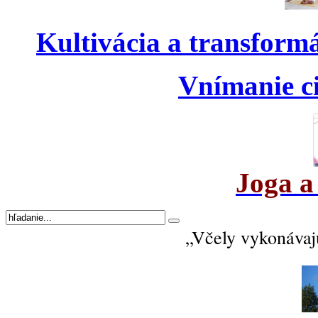
Kultivácia a transform
Vnímanie ci
Joga a
„Včely vykonávajú