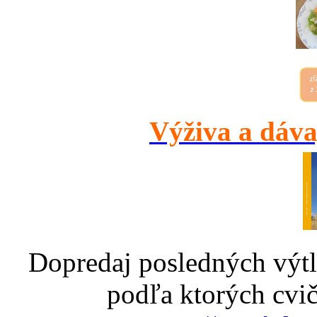
Výživa a dáva
Dopredaj posledných výtl
podľa ktorých cvič