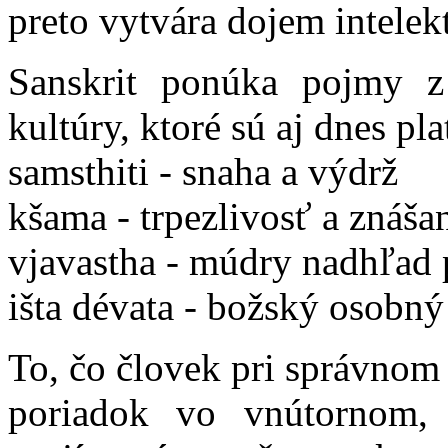
preto vytvára dojem intelek
Sanskrit ponúka pojmy z
kultúry, ktoré sú aj dnes pla
samsthiti - snaha a výdrž
kšama - trpezlivosť a znáša
vjavastha - múdry nadhľad 
išta dévata - božský osobný
To, čo človek pri správnom 
poriadok vo vnútornom,