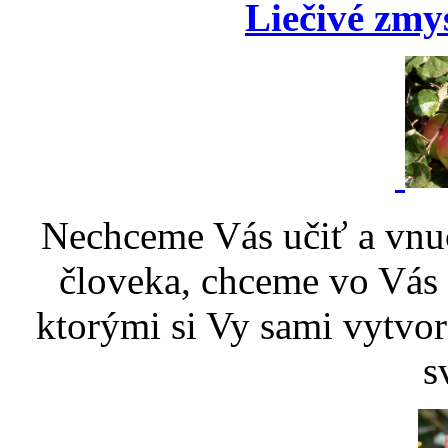
Liečivé zmy
Nechceme Vás učiť a vnu
človeka, chceme vo Vás p
ktorými si Vy sami vytvor
s