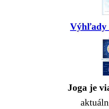
Výhľady 
Joga je vi
aktuáln