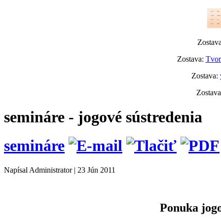
Zostav
Zostava:
Tvor
Zostava:
Zostav
semináre - jogové sústredenia
semináre
Napísal Administrator
|
23 Jún 2011
Ponuka jog