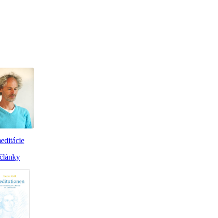
editácie
články