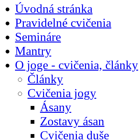
Úvodná stránka
Pravidelné cvičenia
Semináre
Mantry
O joge - cvičenia, články
Články
Cvičenia jogy
Ásany
Zostavy ásan
Cvičenia duše