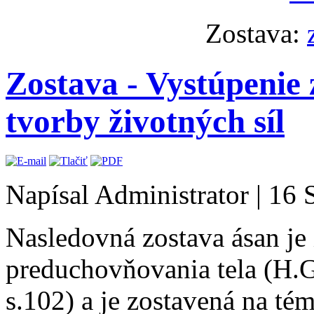
Zostava:
Zostava - Vystúpenie
tvorby životných síl
Napísal Administrator
|
16 
Nasledovná zostava ásan je
preduchovňovania tela (H.G
s.102
) a je zostavená na té