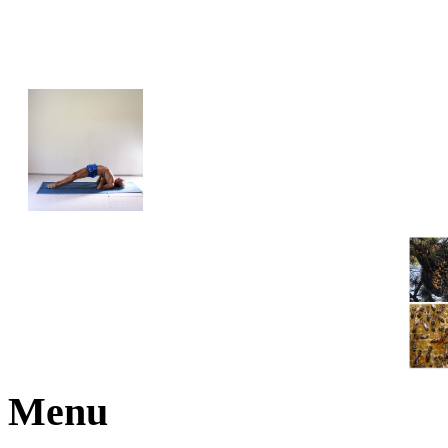
JOGA NARAJANA
Menu