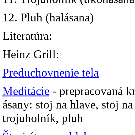
12. Pluh (halásana)
Literatúra:
Heinz Grill:
Preduchovnenie tela
Meditácie
- prepracovaná kn
ásany: stoj na hlave, stoj na
trojuholník, pluh