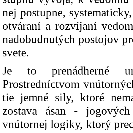
nej postupne, systematicky
otváraní a rozvíjaní vedo
nadobudnutých postojov pr
svete.
Je to prenádherné um
Prostredníctvom vnútornýc
tie jemné sily, ktoré ne
zostava ásan - jogovýc
vnútornej logiky, ktorý pre