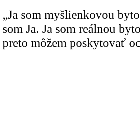
„Ja som myšlienkovou byto
som Ja. Ja som reálnou byt
preto môžem poskytovať oc