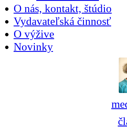
O nás, kontakt, štúdio
Vydavateľská činnosť
O výžive
Novinky
med
č