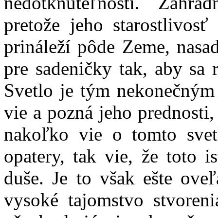
nedotknuteľnosti. Záhra
pretože jeho starostlivos
prináleží pôde Zeme, nasad
pre sadeničky tak, aby sa r
Svetlo je tým nekonečným
vie a pozná jeho prednosti,
nakoľko vie o tomto sve
opatery, tak vie, že toto i
duše. Je to však ešte oveľ
vysoké tajomstvo stvoren