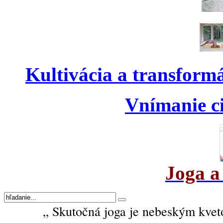
Kultivácia a transform
Vnímanie ci
Joga a
„ Skutočná joga je nebeským kveto