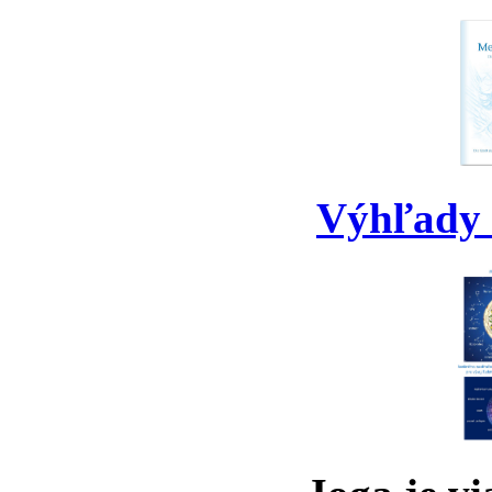
Výhľady 