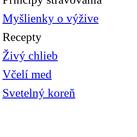
Myšlienky o výžive
Recepty
Živý chlieb
Včelí med
Svetelný koreň