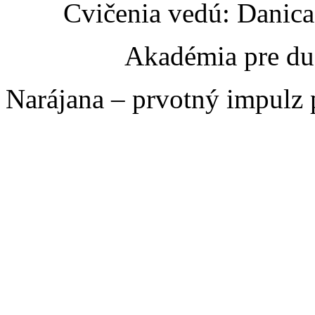
Cvičenia vedú: Danic
Akadémia pre du
Narájana – prvotný impulz 