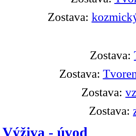
Zostava:
kozmický
Zostava:
Zostava:
Tvoren
Zostava:
vz
Zostava:
Výživa - úvod