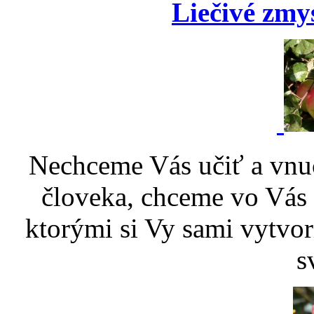
Liečivé zmy
Nechceme Vás učiť a vnu
človeka, chceme vo Vás p
ktorými si Vy sami vytvor
s