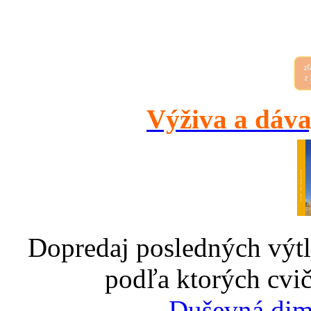
Výživa a dáva
Dopredaj posledných výtl
podľa ktorých cvič
Duševná dim