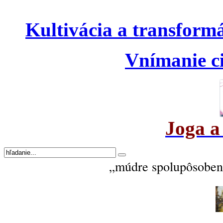
Kultivácia a transform
Vnímanie ci
Joga a
„múdre spolupôsobeni