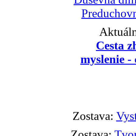
Preduchovn
Aktuáln
Cesta z
myslenie - 
Zostava:
Vyst
Zostava:
Tvor