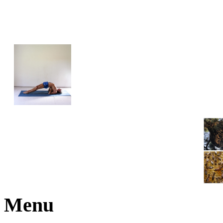
JOGA NARAJANA
Menu