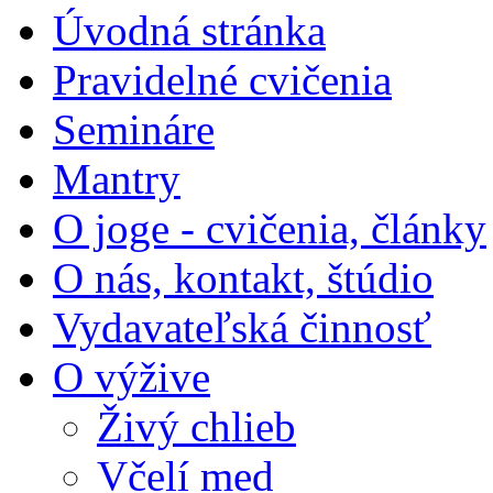
Úvodná stránka
Pravidelné cvičenia
Semináre
Mantry
O joge - cvičenia, články
O nás, kontakt, štúdio
Vydavateľská činnosť
O výžive
Živý chlieb
Včelí med