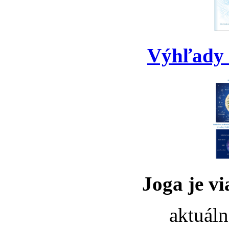
Výhľady 
Joga je vi
aktuáln