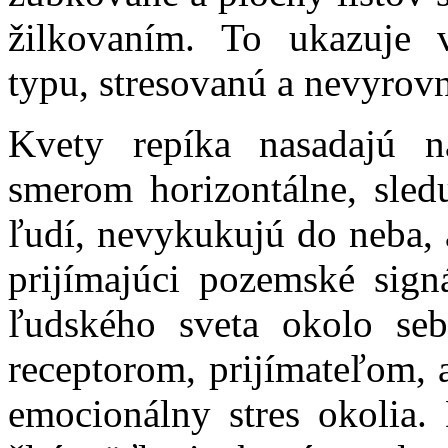
žilkovaním. To ukazuje 
typu, stresovanú a nevyrov
Kvety repíka nasadajú 
smerom horizontálne, sled
ľudí, nevykukujú do neba, 
prijímajúci pozemské sign
ľudského sveta okolo se
receptorom, prijímateľom, 
emocionálny stres okolia.