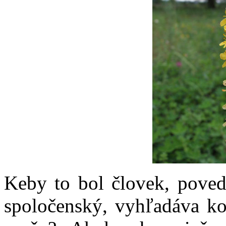
Keby to bol človek, poved
spoločenský, vyhľadáva ko