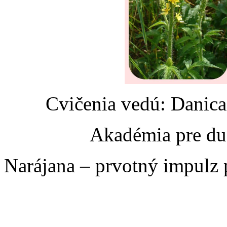
Cvičenia vedú: Danic
Akadémia pre du
Narájana – prvotný impulz 