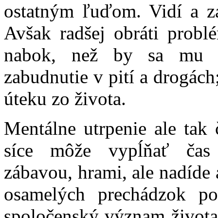
ostatným ľuďom. Vidí a za
Avšak radšej obráti prob
nabok, než by sa mu m
zabudnutie v pití a drogách
úteku zo života.
Mentálne utrpenie ale tak 
síce môže vypĺňať čas 
zábavou, hrami, ale nadíde 
osamelých prechádzok po
spoločenský význam život