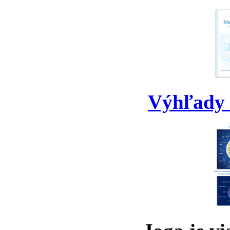
Výhľady 