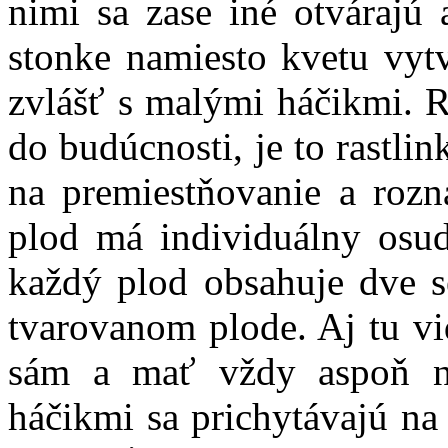
nimi sa zase iné otvárajú 
stonke namiesto kvetu vyt
zvlášť s malými háčikmi. R
do budúcnosti, je to rastli
na premiestňovanie a rozn
plod má individuálny osud
každý plod obsahuje dve
tvarovanom plode. Aj tu vi
sám a mať vždy aspoň n
háčikmi sa prichytávajú na