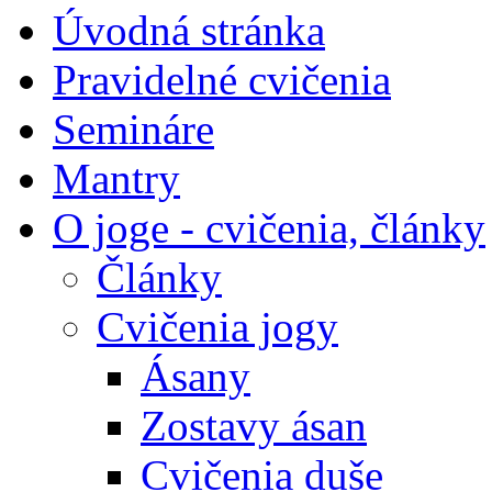
Úvodná stránka
Pravidelné cvičenia
Semináre
Mantry
O joge - cvičenia, články
Články
Cvičenia jogy
Ásany
Zostavy ásan
Cvičenia duše