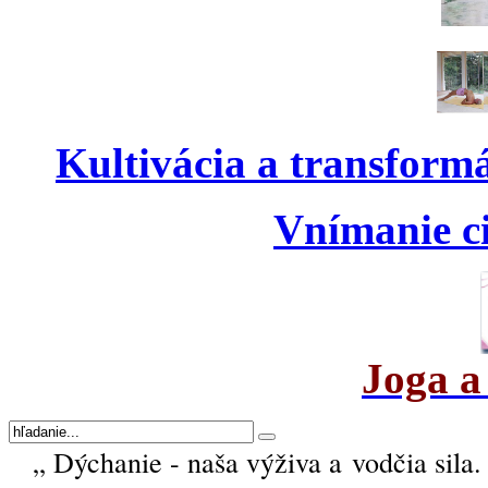
Kultivácia a transform
Vnímanie ci
Joga a
„ Dýchanie - naša výživa a vodčia sila.