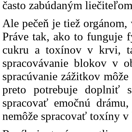
často zabúdaným liečiteľom
Ale pečeň je tiež orgánom, 
Práve tak, ako to funguje 
cukru a toxínov v krvi, t
spracovávanie blokov v ob
spracúvanie zážitkov môže 
preto potrebuje doplniť 
spracovať emočnú drámu,
nemôže spracovať toxíny v k