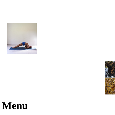
JOGA NARAJANA
Menu