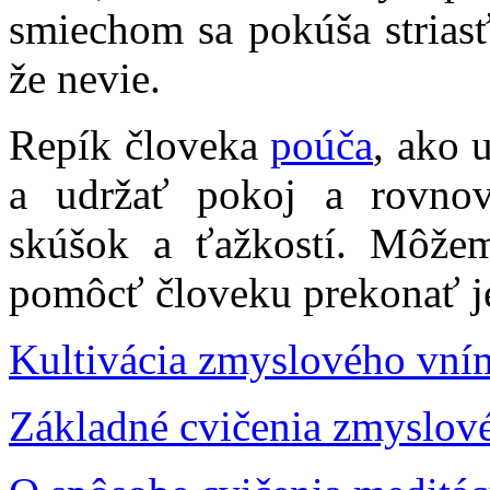
smiechom sa pokúša striasť
že nevie.
Repík človeka
poúča
, ako 
a udržať pokoj a rovnov
skúšok a ťažkostí. Môže
pomôcť človeku prekonať j
Kultivácia zmyslového vní
Základné cvičenia zmyslov