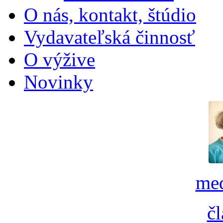
O nás, kontakt, štúdio
Vydavateľská činnosť
O výžive
Novinky
med
č