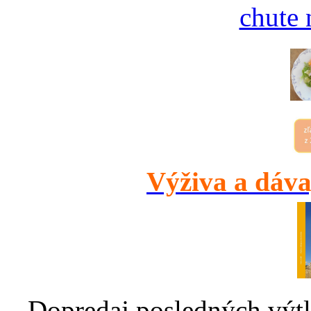
chute 
Výživa a dáva
Dopredaj posledných výtl