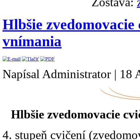
Zostava:
Hlbšie zvedomovacie 
vnímania
Napísal Administrator
|
18 
Hlbšie zvedomovacie cv
4. stupeň cvičení (zvedomov