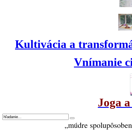
Kultivácia a transform
Vnímanie ci
Joga a
„múdre spolupôsobeni