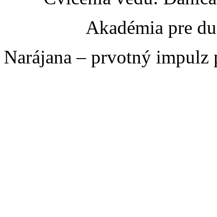
Akadémia pre du
Narájana – prvotný impulz 