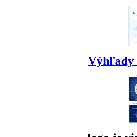
Výhľady 