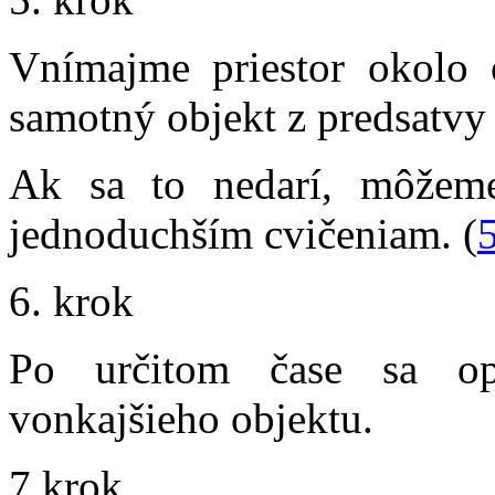
Vnímajme priestor okolo 
samotný objekt z predsatv
Ak sa to nedarí, môžeme
jednoduchším cvičeniam. (
5
6. krok
Po určitom čase sa op
vonkajšieho objektu.
7.krok