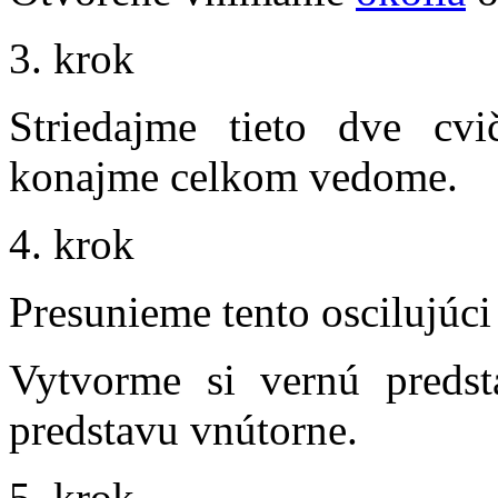
3. krok
Striedajme tieto dve cv
konajme celkom vedome.
4. krok
Presunieme tento oscilujúci
Vytvorme si vernú predst
predstavu vnútorne.
5. krok