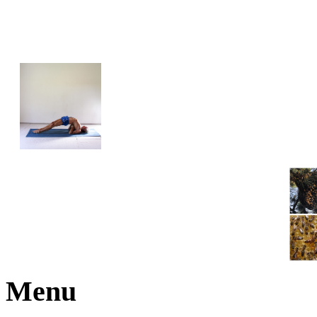
JOGA NARAJANA
Menu