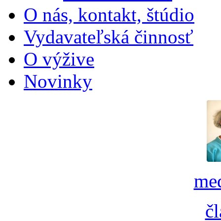
O nás, kontakt, štúdio
Vydavateľská činnosť
O výžive
Novinky
med
č