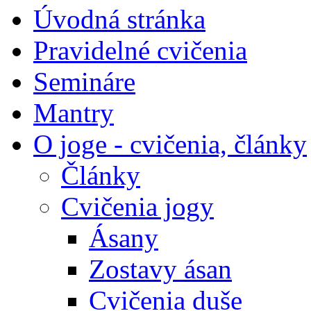
Úvodná stránka
Pravidelné cvičenia
Semináre
Mantry
O joge - cvičenia, články
Články
Cvičenia jogy
Ásany
Zostavy ásan
Cvičenia duše