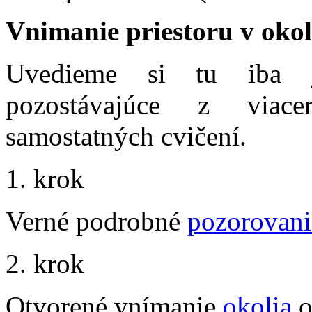
Vnimanie priestoru v okol
Uvedieme si tu iba j
pozostávajúce z viac
samostatných cvičení.
1. krok
Verné podrobné
pozorovani
2. krok
Otvorené vnímanie
okolia
o