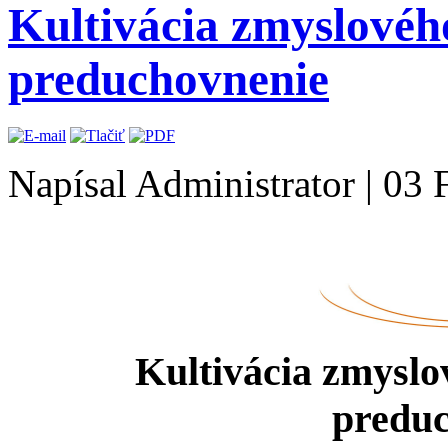
Kultivácia zmyslovéh
preduchovnenie
Napísal Administrator
|
03 
Kultivácia zmyslo
predu