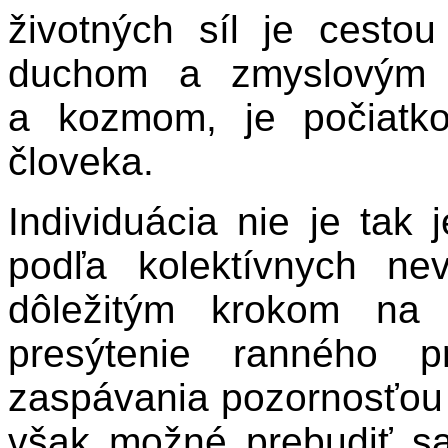
životných síl je cesto
duchom a zmyslovým 
a kozmom, je počiatko
človeka.
Individuácia nie je tak
podľa kolektívnych n
dôležitým krokom na t
presýtenie ranného p
zaspávania pozornosťou 
však možné prebudiť sa