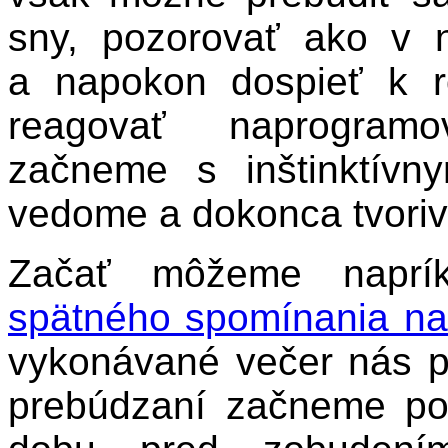
sny
, pozorovať ako v 
a napokon dospieť k r
reagovať naprogram
začneme s inštinktívn
vedome a dokonca tvori
Začať môžeme naprík
spätného spomínania na
vykonávané večer nás pr
prebúdzaní začneme po