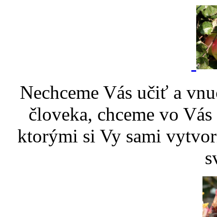
Nechceme Vás učiť a vnu
človeka, chceme vo Vás p
ktorými si Vy sami vytvor
s