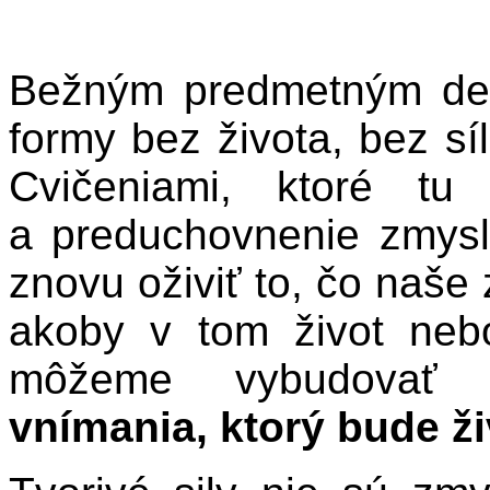
Bežným predmetným de
formy bez života, bez síl
Cvičeniami, ktoré tu
a preduchovnenie zmysl
znovu oživiť to, čo naše
akoby v tom život neb
môžeme vybudovať
vnímania, ktorý bude ži