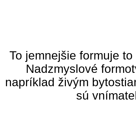
To jemnejšie formuje to
Nadzmyslové formotv
napríklad živým bytostia
sú vnímate