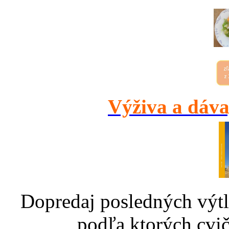
Výživa a dáva
Dopredaj posledných výtl
podľa ktorých cvič