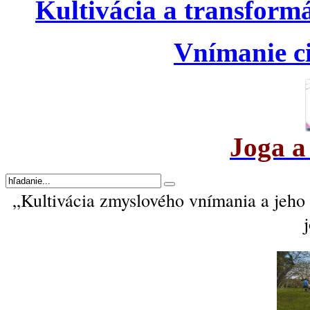
Kultivácia a transform
Vnímanie ci
Joga a
„Kultivácia zmyslového vnímania a jeh