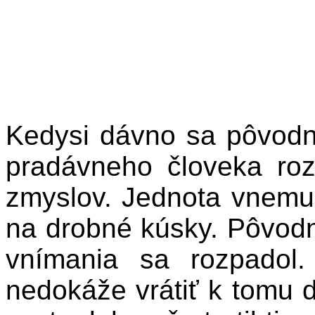
Kedysi dávno sa pôvodn
pradávneho človeka rozt
zmyslov. Jednota vnemu 
na drobné kúsky. Pôvodn
vnímania sa rozpadol
nedokáže vrátiť k tomu