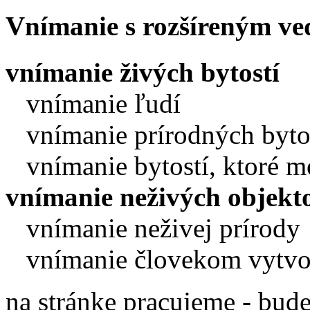
Vnímanie s rozšíreným v
vnímanie živých bytostí
vnímanie ľudí
vnímanie prírodných byto
vnímanie bytostí, ktoré mo
vnímanie neživých objekt
vnímanie neživej prírody
vnímanie človekom vytvo
na stránke pracujeme - bud