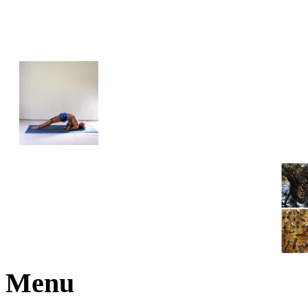
JOGA NARAJANA
Menu