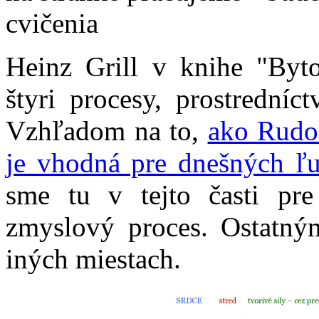
cvičenia
Heinz Grill v knihe "Byt
štyri procesy, prostredníc
Vzhľadom na to,
ako Rudol
je vhodná pre dnešných ľu
sme tu v tejto časti pre
zmyslový proces. Ostatný
iných miestach.