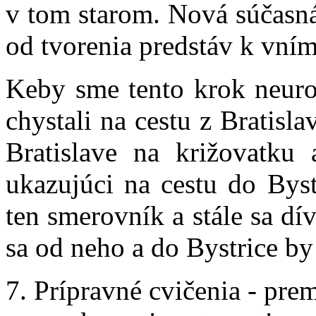
v tom starom. Nová súčasná 
od tvorenia predstáv k vní
Keby sme tento krok neuro
chystali na cestu z Bratisla
Bratislave na križovatku
ukazujúci na cestu do Byst
ten smerovník a stále sa dí
sa od neho a do Bystrice by
7. Prípravné cvičenia - pre