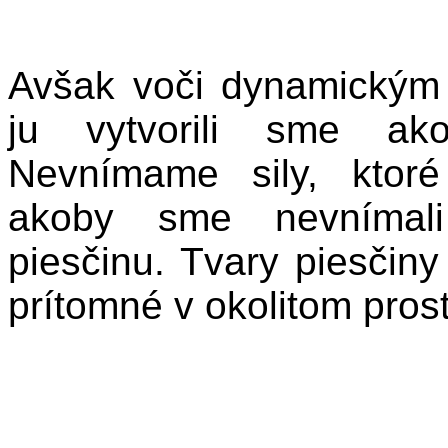
Avšak voči dynamickým s
ju vytvorili sme ako
Nevnímame sily, ktoré
akoby sme nevnímali 
piesčinu. Tvary piesčiny
prítomné v okolitom prost