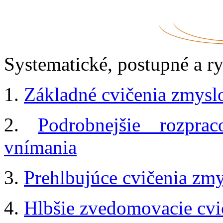
Systematické, postupné a ry
1.
Základné cvičenia zmysl
2.
Podrobnejšie rozpra
vnímania
3.
Prehlbujúce cvičenia zm
4.
Hlbšie zvedomovacie cvi