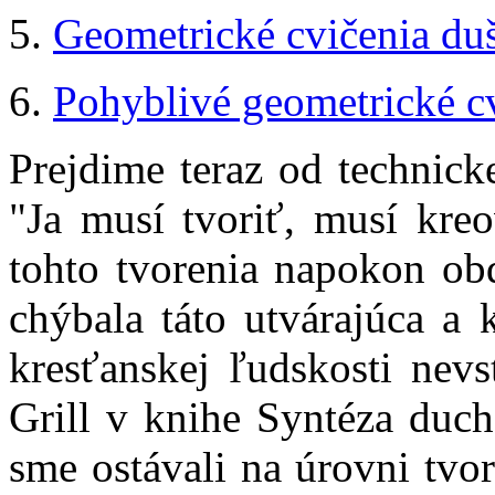
5.
Geometrické cvičenia du
6.
Pohyblivé geometrické c
Prejdime teraz od technicke
"Ja musí tvoriť, musí kreo
tohto tvorenia napokon o
chýbala táto utvárajúca a 
kresťanskej ľudskosti nevs
Grill v knihe Syntéza duch
sme ostávali na úrovni tvor