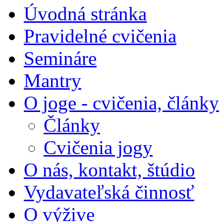
Úvodná stránka
Pravidelné cvičenia
Semináre
Mantry
O joge - cvičenia, články
Články
Cvičenia jogy
O nás, kontakt, štúdio
Vydavateľská činnosť
O výžive