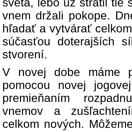
sveta, lebo už stratil tie
vnem držali pokope. Dn
hľadať a vytvárať celkom 
súčasťou doterajších s
stvorení.
V novej dobe máme p
pomocou novej jogovej
premieňaním rozpadnu
vnemov a zušľachten
celkom nových. Môžeme 