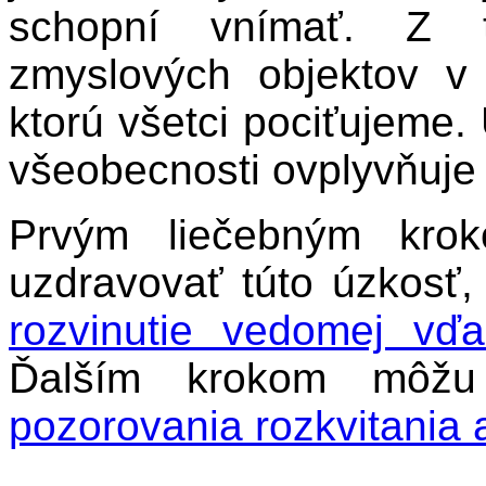
schopní vnímať. Z 
zmyslových objektov v 
ktorú všetci pociťujeme
všeobecnosti ovplyvňuje 
Prvým liečebným kro
uzdravovať túto úzkosť,
rozvinutie vedomej vďa
Ďalším krokom môžu 
pozorovania rozkvitania 