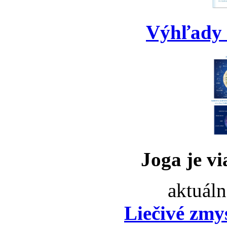
Výhľady 
Joga je vi
aktuáln
Liečivé zmy