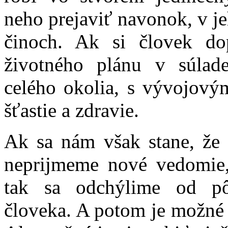
neho prejaviť navonok, v j
činoch. Ak si človek do
životného plánu v súlad
celého okolia, s vývojov
šťastie a zdravie.
Ak sa nám však stane, že
neprijmeme nové vedomie,
tak sa odchýlime od pô
človeka. A potom je možné