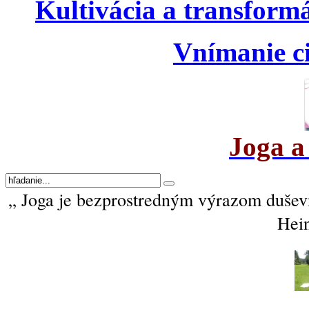
Kultivácia a transform
Vnímanie ci
Joga a
„ Joga je bezprostredným výrazom duševné
Hein