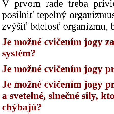
V prvom rade treba privie
posilniť tepelný organizmus
zvýšiť bdelosť organizmu, 
Je možné cvičením jogy z
systém?
Je možné cvičením jogy p
Je možné cvičením jogy pri
a svetelné, slnečné sily, k
chýbajú?