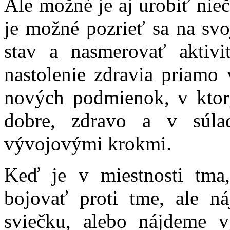
Ale možné je aj urobiť nieč
je možné pozrieť sa na sv
stav a nasmerovať aktiv
nastolenie zdravia priamo
nových podmienok, v ktor
dobre, zdravo a v súla
vývojovými krokmi.
Keď je v miestnosti tma
bojovať proti tme, ale n
sviečku, alebo nájdeme v