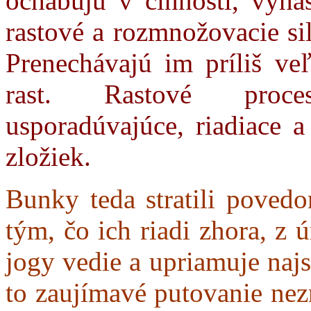
ochabujú v činnosti, vyha
rastové a rozmnožovacie si
Prenechávajú im príliš ve
rast. Rastové proces
usporadúvajúce, riadiace 
zložiek.
Bunky teda stratili povedom
tým, čo ich riadi zhora, z 
jogy vedie a upriamuje naj
to zaujímavé putovanie nez