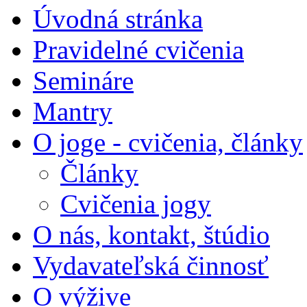
Úvodná stránka
Pravidelné cvičenia
Semináre
Mantry
O joge - cvičenia, články
Články
Cvičenia jogy
O nás, kontakt, štúdio
Vydavateľská činnosť
O výžive