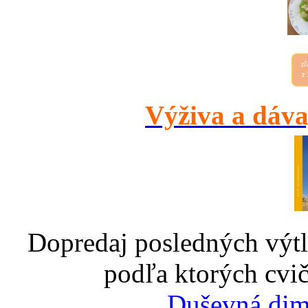
Výživa a dáva
Dopredaj posledných výtl
podľa ktorých cvič
Duševná dim