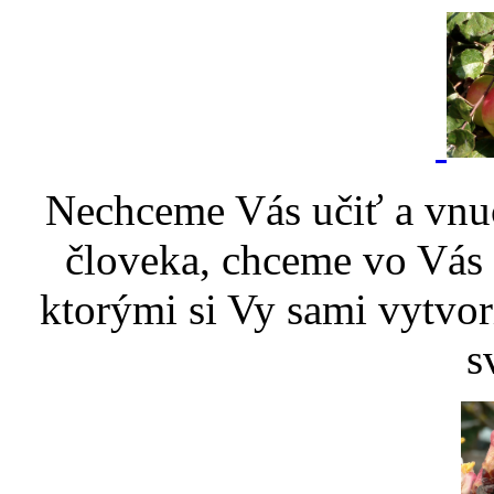
Nechceme Vás učiť a vnu
človeka, chceme vo Vás p
ktorými si Vy sami vytvor
s