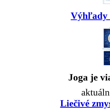
Výhľady 
Joga je vi
aktuáln
Liečivé zmy