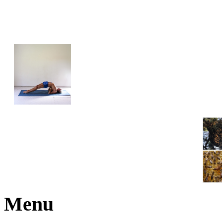
JOGA NARAJANA
Menu