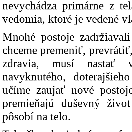
nevychádza primárne z tel
vedomia, ktoré je vedené vl
Mnohé postoje zadržiaval
chceme premeniť, prevrátiť,
zdravia, musí nastať 
navyknutého, doterajšieh
učíme zaujať nové postoj
premieňajú duševný život
pôsobí na telo.