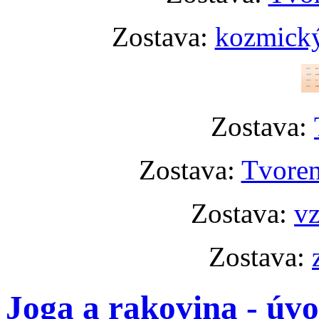
Zostava:
kozmický
Zostava:
Zostava:
Tvoren
Zostava:
vz
Zostava:
Joga a rakovina - úv