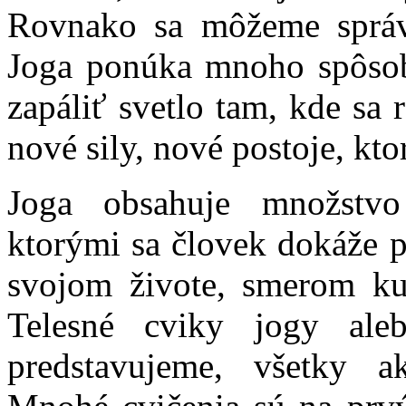
Rovnako sa môžeme správ
Joga ponúka mnoho spôsob
zapáliť svetlo tam, kde sa 
nové sily, nové postoje, kt
Joga obsahuje množstvo
ktorými sa človek dokáže
svojom živote, smerom ku 
Telesné cviky jogy ale
predstavujeme, všetky ak