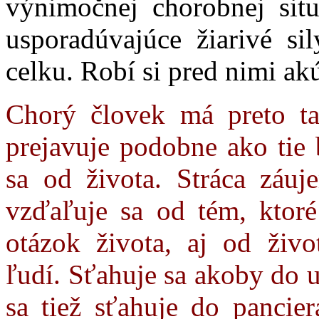
výnimočnej chorobnej situ
usporadúvajúce žiarivé si
celku. Robí si pred nimi akú
Chorý človek má preto t
prejavuje podobne ako tie
sa od života. Stráca záuj
vzďaľuje sa od tém, ktoré
otázok života, aj od živ
ľudí. Sťahuje sa akoby do u
sa tiež sťahuje do pancie