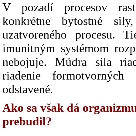
V pozadí procesov rast
konkrétne bytostné sil
uzatvoreného procesu. T
imunitným systémom rozp
nebojuje. Múdra sila ri
riadenie formotvorných 
odstavené.
Ako sa však dá organizmus
prebudil?