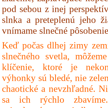
pod sebou z inej perspektí
slnka a preteplenú jeho ž
vnímame slnečné pôsobenie
Keď počas dlhej zimy zemi
slnečného svetla, môžeme
klíčenie, ktoré je nekon
výhonky sú bledé, nie zele
chaotické a nevzhľadné. Ni
sa ich rýchlo zbavíme