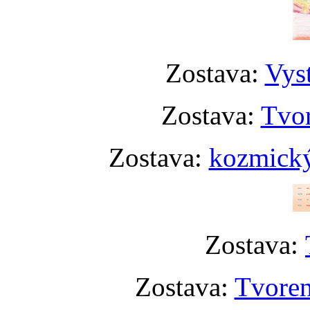
Zostava:
Vyst
Zostava:
Tvor
Zostava:
kozmický
Zostava:
Zostava:
Tvoren