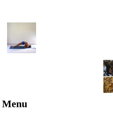
JOGA NARAJANA
Menu