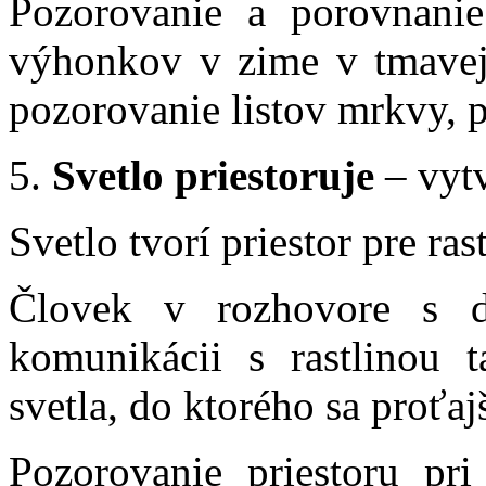
Pozorovanie a porovnani
výhonkov v zime v tmavej 
pozorovanie listov mrkvy, pe
5.
Svetlo priestoruje
– vytv
Svetlo tvorí priestor pre ras
Človek v rozhovore s d
komunikácii s rastlinou t
svetla, do ktorého sa proťa
Pozorovanie priestoru pri