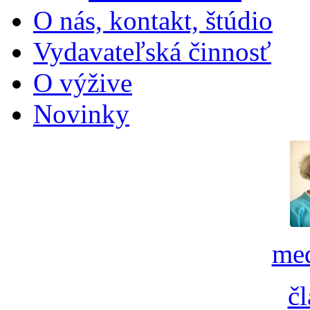
O nás, kontakt, štúdio
Vydavateľská činnosť
O výžive
Novinky
med
č