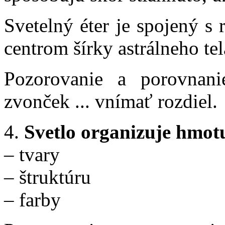
Svetelný éter je spojený s
centrom šírky astrálneho tel
Pozorovanie a porovnani
zvonček ... vnímať rozdiel.
4.
Svetlo organizuje hmot
– tvary
– štruktúru
– farby