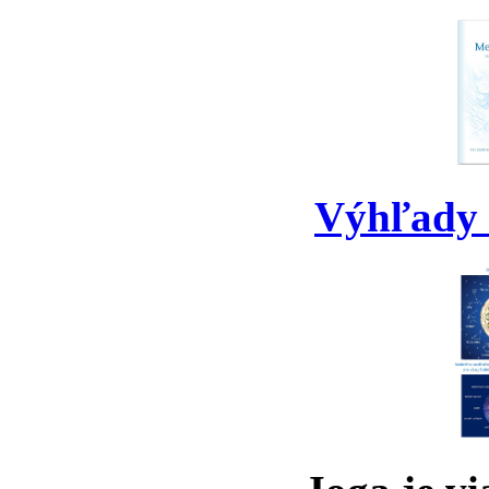
Výhľady 