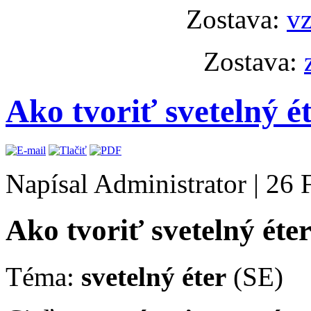
Zostava:
vz
Zostava:
Ako tvoriť svetelný é
Napísal Administrator
|
26 
Ako tvoriť svetelný éte
Téma:
svetelný éter
(SE)