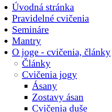
Úvodná stránka
Pravidelné cvičenia
Semináre
Mantry
O joge - cvičenia, články
Články
Cvičenia jogy
Ásany
Zostavy ásan
Cvičenia duše