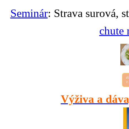
Seminár
: Strava surová, s
chute 
Výživa a dáva