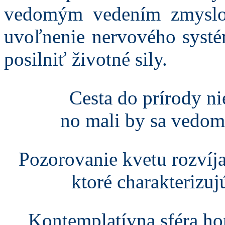
vedomým vedením zmyslo
uvoľnenie nervového systé
posilniť životné sily.
Cesta do prírody nie
no mali by sa vedo
Pozorovanie kvetu rozvíj
ktoré charakterizuj
Kontemplatívna sféra ho