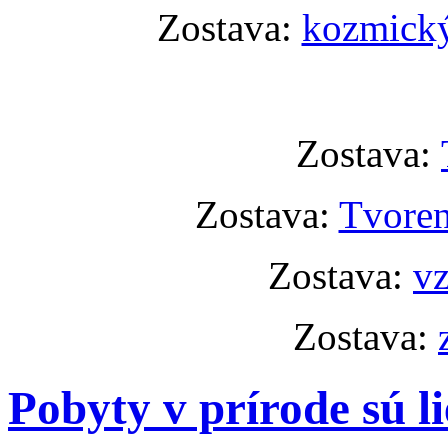
Zostava:
kozmický
Zostava:
Zostava:
Tvoren
Zostava:
vz
Zostava:
Pobyty v prírode sú li