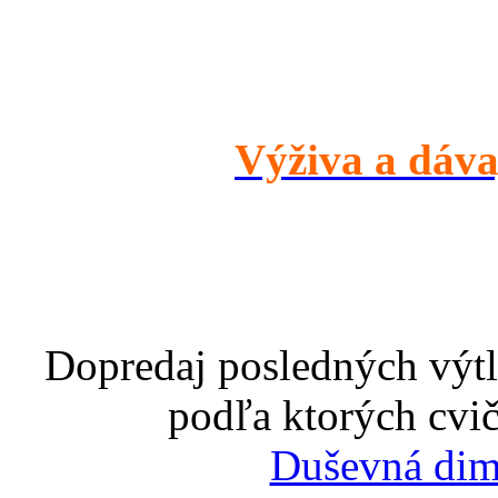
Výživa a dáva
Dopredaj posledných výtl
podľa ktorých cvič
Duševná dim