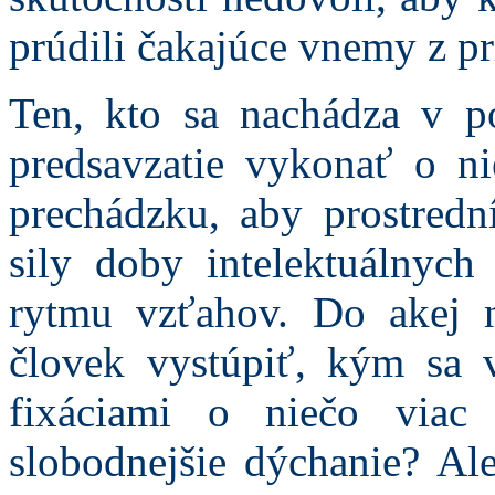
prúdili čakajúce vnemy z pr
Ten, kto sa nachádza v po
predsavzatie vykonať o ni
prechádzku, aby prostredn
sily doby intelektuálnych
rytmu vzťahov. Do akej 
človek vystúpiť, kým sa 
fixáciami o niečo viac
slobodnejšie dýchanie? Al