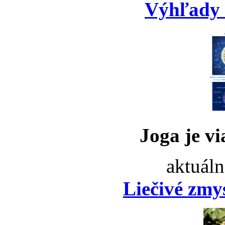
Výhľady 
Joga je vi
aktuáln
Liečivé zmy