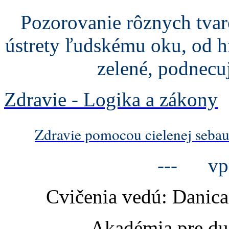
Pozorovanie rôznych tvar
ústrety ľudskému oku, od hr
zelené, podnecuj
Zdravie - Logika a zákony
Zdravie pomocou cielenej sebaur
--- vp
Cvičenia vedú: Danic
Akadémia pre du