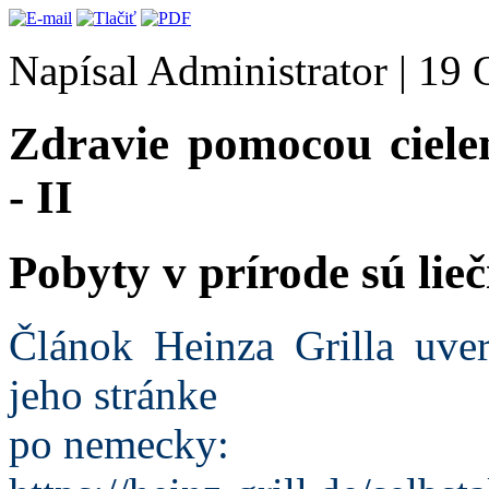
Napísal Administrator
|
19 
Zdravie pomocou cielen
- II
Pobyty v prírode sú lieč
Článok Heinza Grilla uve
jeho stránke
po nemecky: