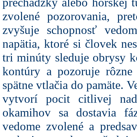
prechádzky alebo horskej 
zvolené pozorovania, pre
zvyšuje schopnosť vedom
napätia, ktoré si človek ne
tri minúty sleduje obrysy 
kontúry a pozoruje rôzne
spätne vtlačia do pamäte. 
vytvorí pocit citlivej n
okamihov sa dostavia fáz
vedome zvolené a predsav