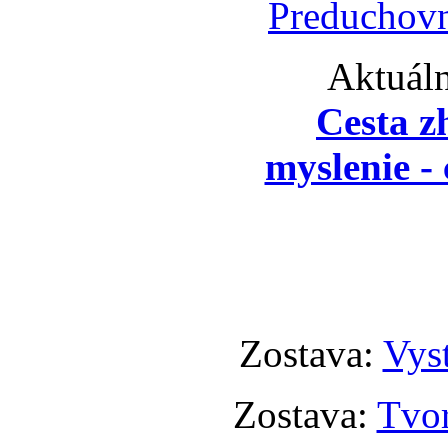
Preduchovn
Aktuáln
Cesta z
myslenie - 
Zostava:
Vyst
Zostava:
Tvor