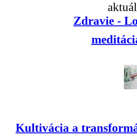
aktuá
Zdravie - L
meditáci
Kultivácia a transform