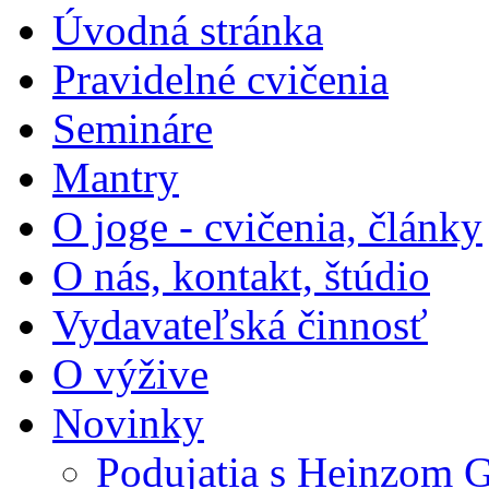
Úvodná stránka
Pravidelné cvičenia
Semináre
Mantry
O joge - cvičenia, články
O nás, kontakt, štúdio
Vydavateľská činnosť
O výžive
Novinky
Podujatia s Heinzom G