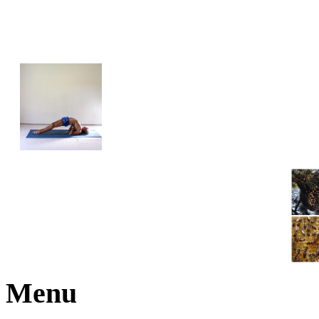
JOGA NARAJANA
Menu