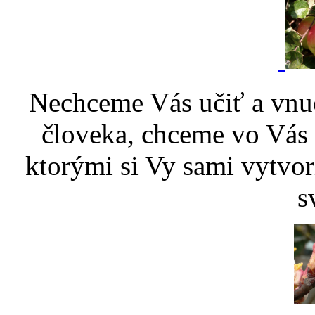
Nechceme Vás učiť a vnu
človeka, chceme vo Vás p
ktorými si Vy sami vytvor
s