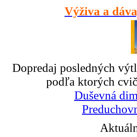
Výživa a dáva
Dopredaj posledných výtl
podľa ktorých cvič
Duševná dim
Preduchovn
Aktuáln