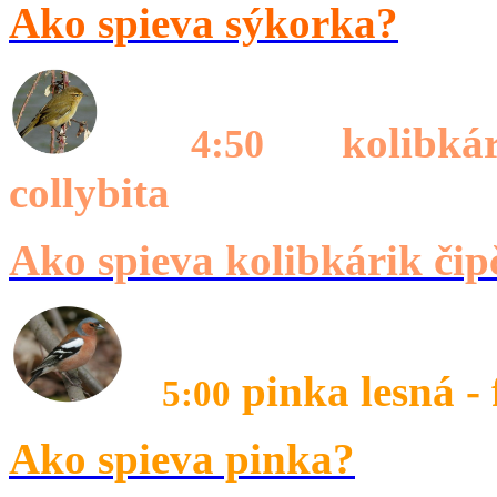
Ako spieva sýkorka?
kolibkár
4:50
collybita
Ako spieva kolibkárik či
pinka lesná - 
5:00
Ako spieva pinka?