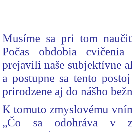
Musíme sa pri tom naučiť
Počas obdobia cvičenia
prejavili naše subjektívne 
a postupne sa tento post
prirodzene aj do nášho bežn
K tomuto zmyslovému vním
„Čo sa odohráva v zvie