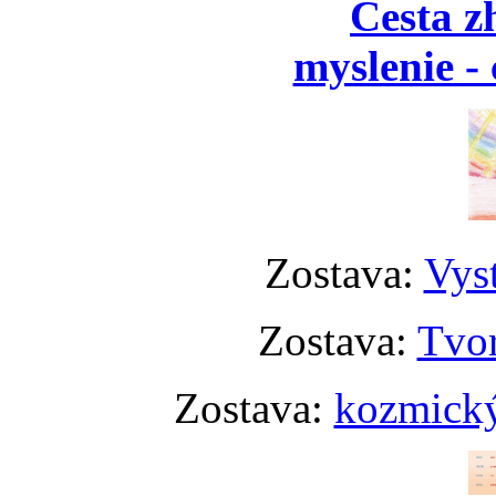
Cesta z
myslenie - 
Zostava:
Vyst
Zostava:
Tvor
Zostava:
kozmický