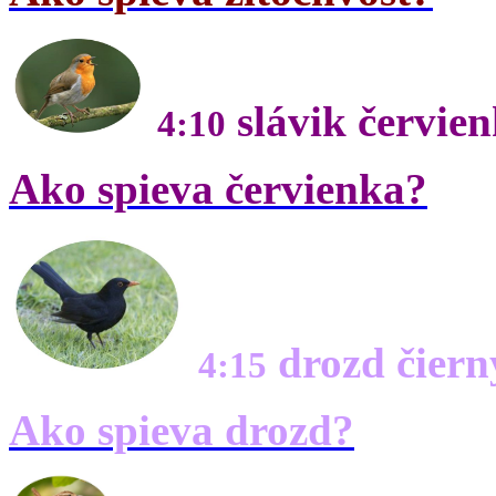
slávik červien
4:10
Ako spieva červienka?
drozd čiern
4:15
Ako spieva drozd?