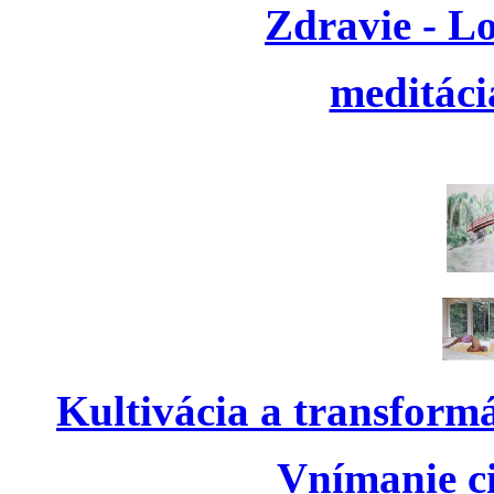
Zdravie - L
meditáci
Kultivácia a transform
Vnímanie ci