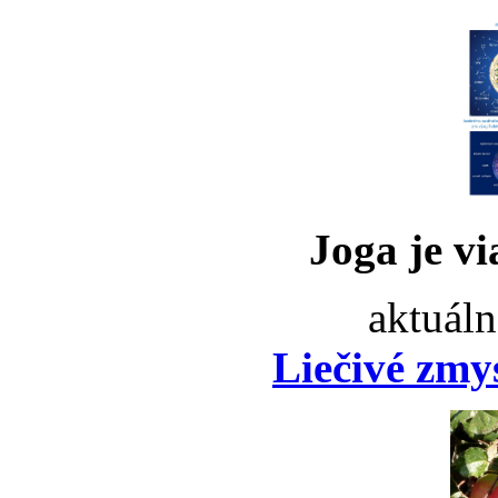
Joga je vi
aktuáln
Liečivé zmy