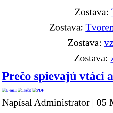
Zostava:
Zostava:
Tvoren
Zostava:
vz
Zostava:
Prečo spievajú vtáci 
Napísal Administrator
|
05 