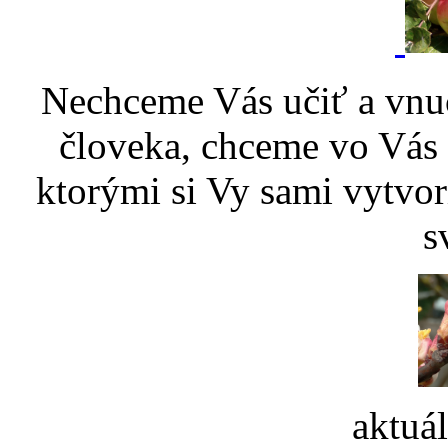
Nechceme Vás učiť a vnu
človeka, chceme vo Vás p
ktorými si Vy sami vytvor
s
aktuá