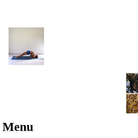
JOGA NARAJANA
Menu