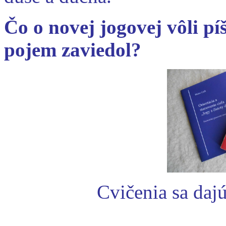
Čo o novej jogovej vôli pí
pojem zaviedol?
Cvičenia sa dajú