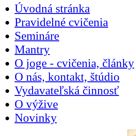
Úvodná stránka
Pravidelné cvičenia
Semináre
Mantry
O joge - cvičenia, články
O nás, kontakt, štúdio
Vydavateľská činnosť
O výžive
Novinky