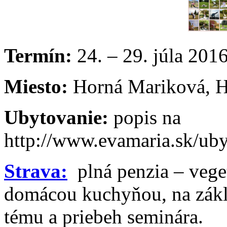
Termín:
24. – 29. júla 201
Miesto:
Horná Mariková, H
Ubytovanie:
popis na
http://www.evamaria.sk/uby
Strava:
plná penzia – vege
domácou kuchyňou, na zákl
tému a priebeh seminára.