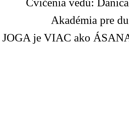
Cvičenia vedú: Danic
Akadémia pre du
JOGA je VIAC ako ÁSANA