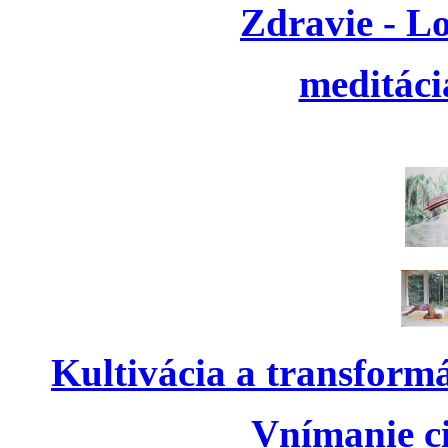
Zdravie - L
meditáci
Kultivácia a transform
Vnímanie ci