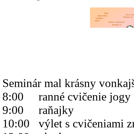
Seminár mal krásny vonkajš
8:00 ranné cvičenie jogy
9:00 raňajky
10:00 výlet s cvičeniami 