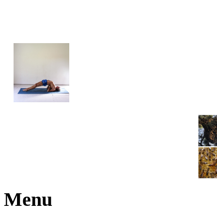
JOGA NARAJANA
Menu