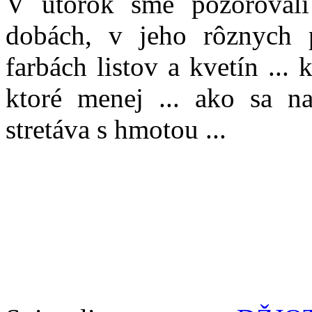
V utorok sme pozorovali
dobách, v jeho rôznych 
farbách listov a kvetín ... 
ktoré menej ... ako sa na
stretáva s hmotou ...