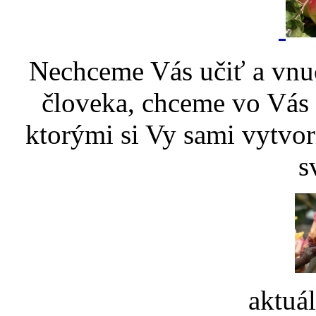
Nechceme Vás učiť a vnu
človeka, chceme vo Vás p
ktorými si Vy sami vytvor
s
aktuá