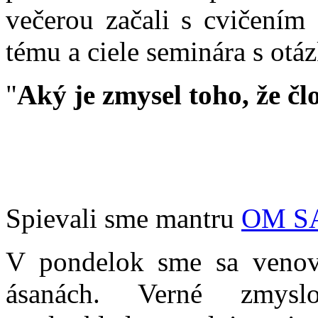
večerou začali s cvičením 
tému a ciele seminára s otá
"
Aký je zmysel toho, že čl
Spievali sme mantru
OM S
V pondelok sme sa venov
ásanách. Verné zmys