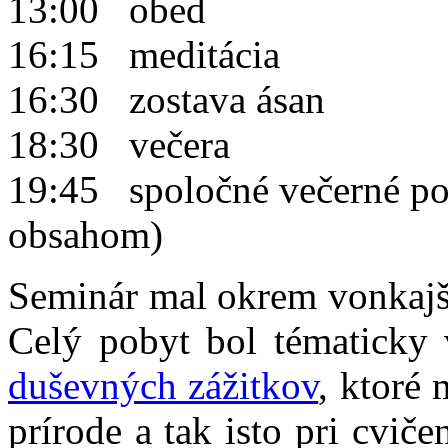
13:00 obed
16:15 meditácia
16:30 zostava ásan
18:30 večera
19:45 spoločné večerné po
obsahom)
Seminár mal okrem vonkajši
Celý pobyt bol tématicky 
duševných zážitkov
, ktoré 
prírode a tak isto pri cvič