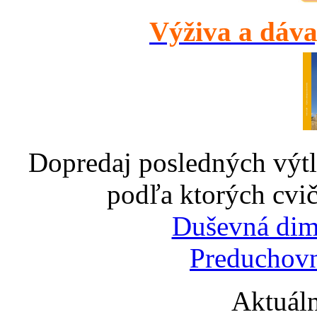
Výživa a dáva
Dopredaj posledných výtl
podľa ktorých cvič
Duševná dim
Preduchovn
Aktuáln