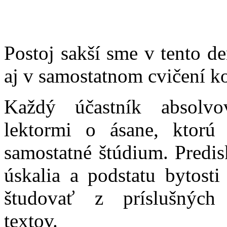
Postoj sakší sme v tento de
aj v samostatnom cvičení ko
Každý účastník absolvo
lektormi o ásane, ktorú
samostatné štúdium. Predi
úskalia a podstatu bytost
študovať z príslušných 
textov.