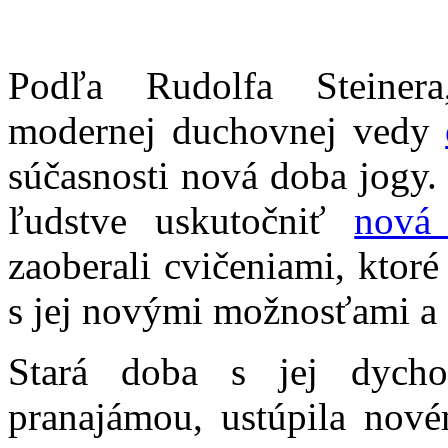
Podľa Rudolfa Steinera,
modernej duchovnej vedy
súčasnosti nová doba jogy.
ľudstve uskutočniť
nová
zaoberali cvičeniami, ktor
s jej novými možnosťami a 
Stará doba s jej dycho
pranajámou, ustúpila nov