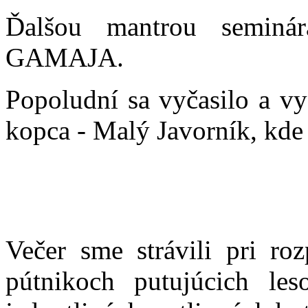
Ďalšou mantrou semi
GAMAJA.
Popoludní sa vyčasilo a vy
kopca - Malý Javorník, kde 
Večer sme strávili pri r
pútnikoch putujúcich le