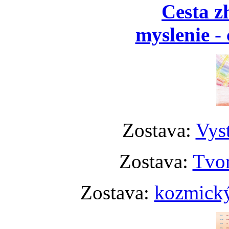
Cesta z
myslenie - 
Zostava:
Vyst
Zostava:
Tvor
Zostava:
kozmický