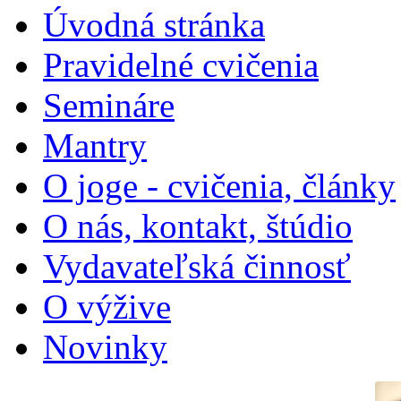
Úvodná stránka
Pravidelné cvičenia
Semináre
Mantry
O joge - cvičenia, články
O nás, kontakt, štúdio
Vydavateľská činnosť
O výžive
Novinky