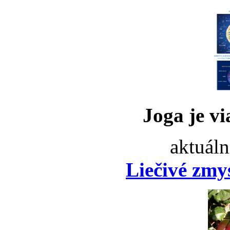
Joga je vi
aktuáln
Liečivé zmy