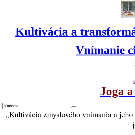
Kultivácia a transform
Vnímanie ci
Joga a
„Kultivácia zmyslového vnímania a jeh