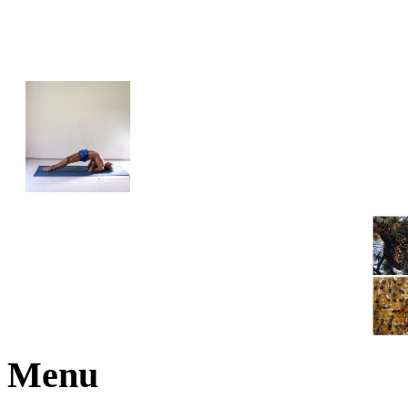
JOGA NARAJANA
Menu