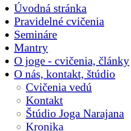
Úvodná stránka
Pravidelné cvičenia
Semináre
Mantry
O joge - cvičenia, články
O nás, kontakt, štúdio
Cvičenia vedú
Kontakt
Štúdio Joga Narajana
Kronika