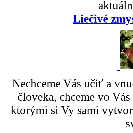
aktuáln
Liečivé zmy
Nechceme Vás učiť a vnu
človeka, chceme vo Vás p
ktorými si Vy sami vytvor
s