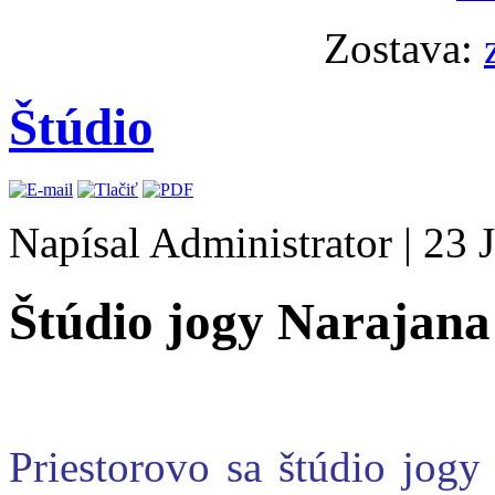
Zostava:
Štúdio
Napísal Administrator
|
23 
Štúdio jogy Narajana
Priestorovo sa štúdio jog