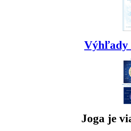
Výhľady 
Joga je vi