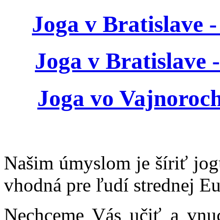
Joga v Bratislave 
Joga v Bratislave 
Joga vo Vajnoroc
Našim úmyslom je šíriť jog
vhodná pre ľudí strednej E
Nechceme Vás učiť a vnu