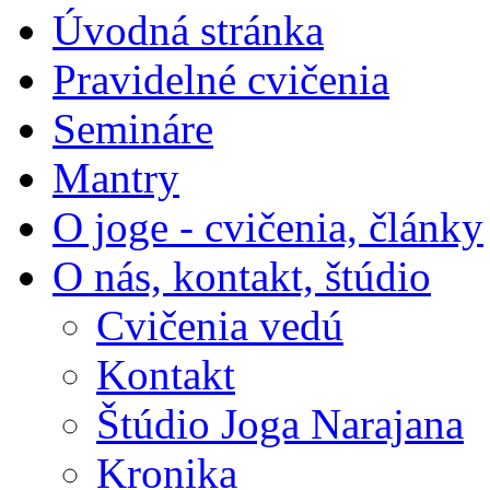
Úvodná stránka
Pravidelné cvičenia
Semináre
Mantry
O joge - cvičenia, články
O nás, kontakt, štúdio
Cvičenia vedú
Kontakt
Štúdio Joga Narajana
Kronika