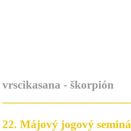
vrscikasana - škorpión
______________________
22. Májový jogový seminá