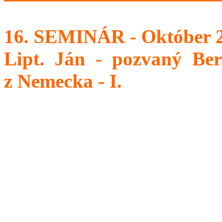
16. SEMINÁR - Október 
Lipt. Ján - pozvaný Ber
z Nemecka - I.