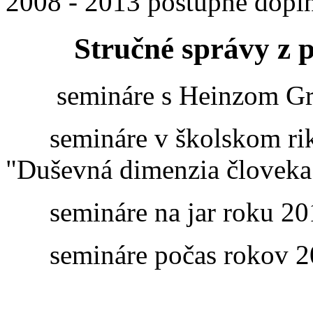
2008 - 2013 postupne dopl
Stručné správy z 
semináre s Heinzom Gr
semináre v školskom rik
"Duševná dimenzia človeka
semináre na jar roku 20
semináre počas rokov 20