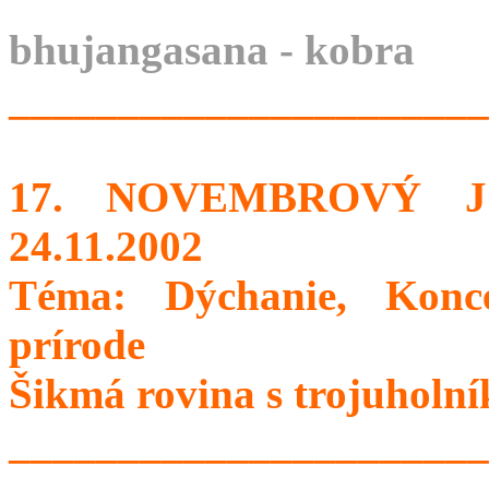
bhujangasana - kobra
______________________
17. NOVEMBROVÝ J
24.11.2002
Téma: Dýchanie, Konce
prírode
Šikmá rovina s trojuholn
______________________