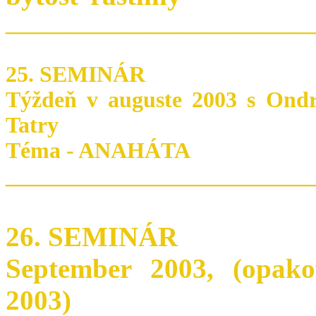
___________________________
25. SEMINÁR
Týždeň v auguste 2003 s Ondr
Tatry
Téma - ANAHÁTA
___________________________
26. SEMINÁR
September 2003, (opako
2003)