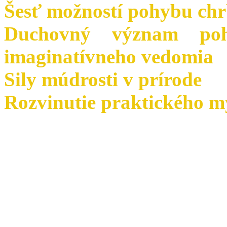
Šesť možností pohybu chr
Duchovný význam poh
imaginatívneho vedomia
Sily múdrosti v prírode
Rozvinutie praktického my