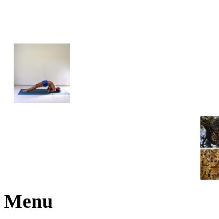
JOGA NARAJANA
Menu