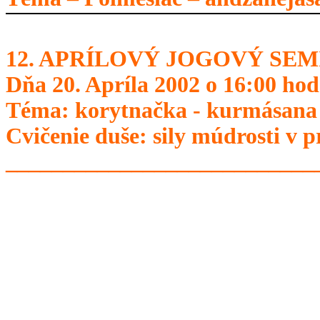
12. APRÍLOVÝ JOGOVÝ SE
Dňa 20. Apríla 2002 o 16:00 hod
Téma: korytnačka - kurmásana
Cvičenie duše: sily múdrosti v p
___________________________