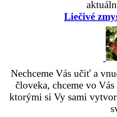
aktuáln
Liečivé zmy
Nechceme Vás učiť a vnu
človeka, chceme vo Vás p
ktorými si Vy sami vytvor
s