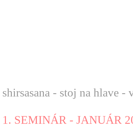
shirsasana - stoj na hlave - 
1. SEMINÁR - JANUÁR 200