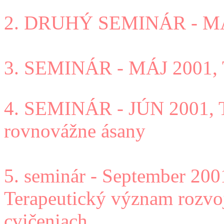
2. DRUHÝ SEMINÁR - MA
3. SEMINÁR - MÁJ 2001, T
4. SEMINÁR - JÚN 2001, 
rovnovážne ásany
5. seminár - September 200
Terapeutický význam rozvoja
cvičeniach