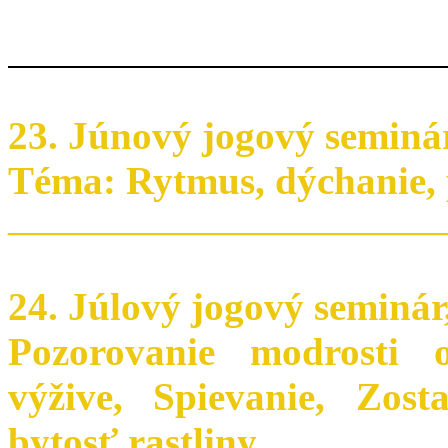
23. Júnový jogový seminá
Téma: Rytmus, dýchanie,
___________________________
24. Júlový jogový seminár
Pozorovanie modrosti 
výžive, Spievanie, Zos
bytosť rastliny