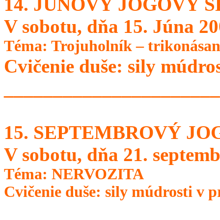
14. JÚNOVÝ JOGOVÝ 
V sobotu, dňa 15. Júna 20
Téma: Trojuholník – trikonása
Cvičenie duše: sily múdros
______________________
15. SEPTEMBROVÝ JO
V sobotu, dňa 21. septemb
Téma: NERVOZITA
Cvičenie duše: sily múdrosti v p
______________________