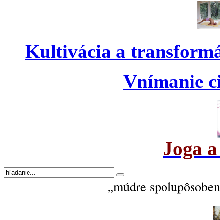
Kultivácia a transform
Vnímanie ci
Joga a
„múdre spolupôsobeni