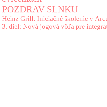
POZDRAV SLNKU
Heinz Grill: Iniciačné školenie v Arc
3. diel: Nová jogová vôľa pre integr