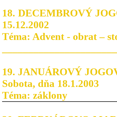
18. DECEMBROVÝ JOGO
15.12.2002
Téma: Advent - obrat – st
______________________
19. JANUÁROVÝ JOGO
Sobota, dňa 18.1.2003
Téma: záklony