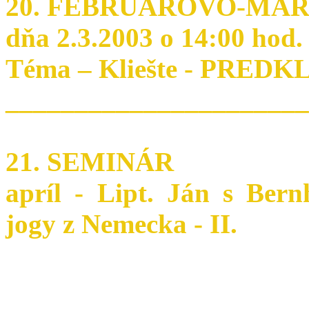
20. FEBRUÁROVO-MAR
dňa 2.3.2003 o 14:00 hod.
Téma – Kliešte - PRED
______________________
21. SEMINÁR
apríl - Lipt. Ján s Ber
jogy z Nemecka - II.