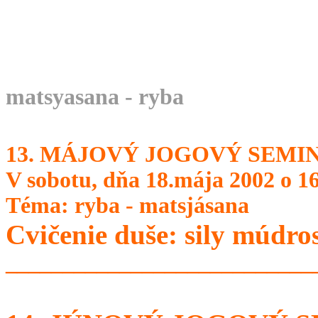
matsyasana - ryba
13. MÁJOVÝ JOGOVÝ SEMI
V sobotu, dňa 18.mája 2002 o 1
Téma: ryba - matsjásana
Cvičenie duše: sily múdros
___________________________