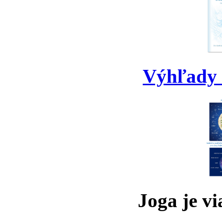
Výhľady 
Joga je vi