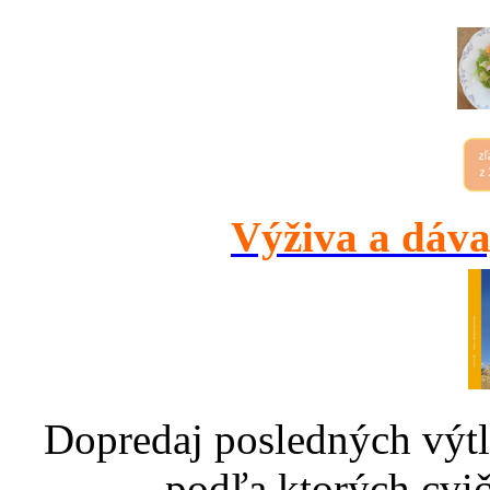
Výživa a dáva
Dopredaj posledných výtl
podľa ktorých cvič