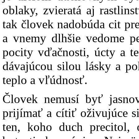
oblaky, zvieratá aj rastlin
tak človek nadobúda cit pr
a vnemy dlhšie vedome pes
pocity vďačnosti, úcty a t
dávajúcou silou lásky a 
teplo a vľúdnosť.
Človek nemusí byť jasnov
prijímať a cítiť oživujúce 
ten, koho duch precitol,