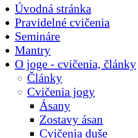
Úvodná stránka
Pravidelné cvičenia
Semináre
Mantry
O joge - cvičenia, články
Články
Cvičenia jogy
Ásany
Zostavy ásan
Cvičenia duše