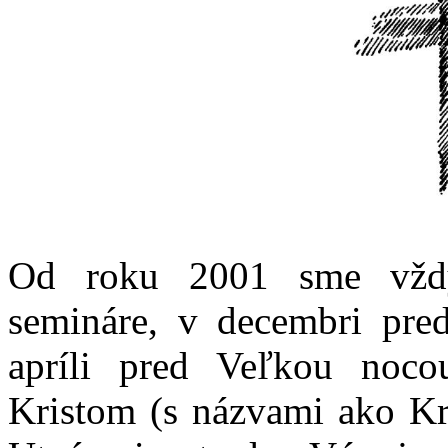
Od roku 2001 sme vždy 
semináre, v decembri pre
apríli pred Veľkou noco
Kristom (s názvami ako Kr