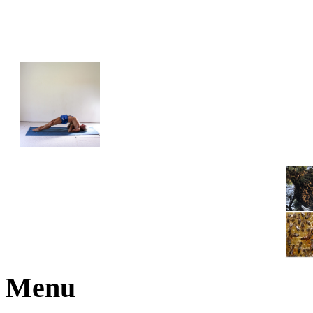
JOGA NARAJANA
Menu