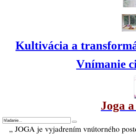
Kultivácia a transform
Vnímanie ci
Joga a
„ JOGA je vyjadrením vnútorného post