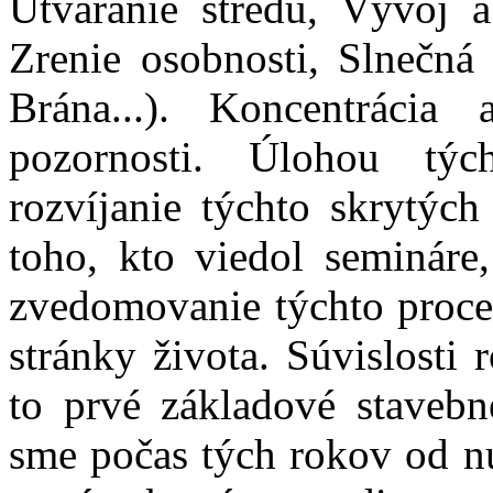
Utváranie stredu, Vývoj a
Zrenie osobnosti, Slnečná
Brána...). Koncentrácia
pozornosti. Úlohou týc
rozvíjanie týchto skrytých
toho, kto viedol semináre
zvedomovanie týchto proce
stránky života. Súvislosti 
to prvé základové stavebn
sme počas tých rokov od nu