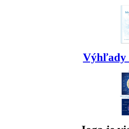
Výhľady 