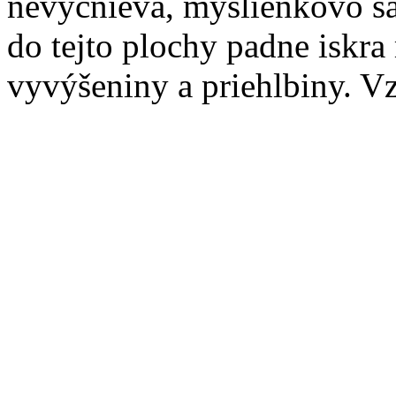
nevyčnieva, myšlienkovo sa 
do tejto plochy padne iskra
vyvýšeniny a priehlbiny. Vz