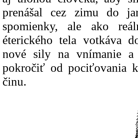
prenášal cez zimu do j
spomienky, ale ako reá
éterického tela votkáva 
nové sily na vnímanie a
pokročiť od pociťovania
činu.