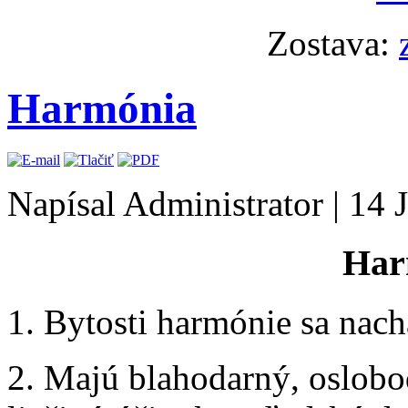
Zostava:
Harmónia
Napísal Administrator
|
14 
Har
1. Bytosti harmónie sa nach
2. Majú blahodarný, oslobo