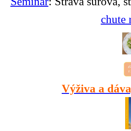
Seminár
: Strava surová, s
chute 
Výživa a dáva