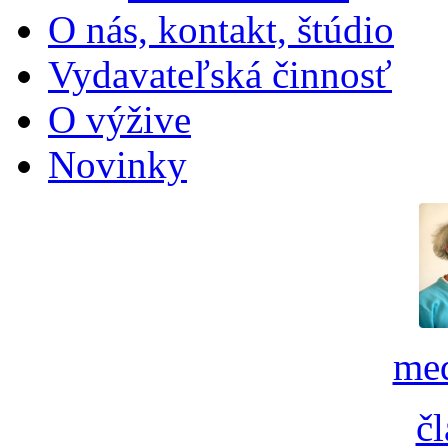
O nás, kontakt, štúdio
Vydavateľská činnosť
O výžive
Novinky
med
č