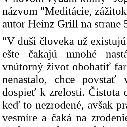
názvom "Meditácie, zážitok K
autor Heinz Grill na strane 
"V duši človeka už existujú
ešte čakajú mnohé nastá
vnútorný život obohatiť far
nenastalo, chce povstať
dospieť k zrelosti. Čistota 
keď to nezrodené, avšak pra
vesmíre a čaká na zrodeni