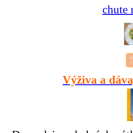
chute 
Výživa a dáva