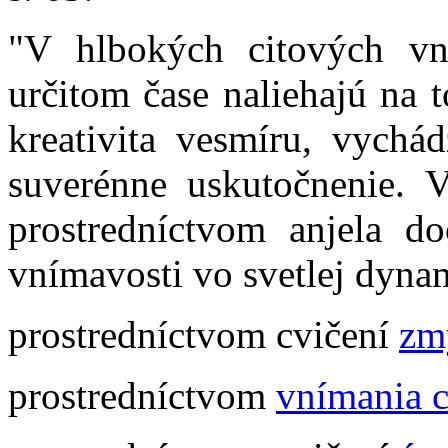
"V hlbokých citových vn
určitom čase naliehajú na t
kreativita vesmíru, vychá
suverénne uskutočnenie. 
prostredníctvom anjela do
vnímavosti vo svetlej dyna
prostredníctvom cvičení
zm
prostredníctvom
vnímania 