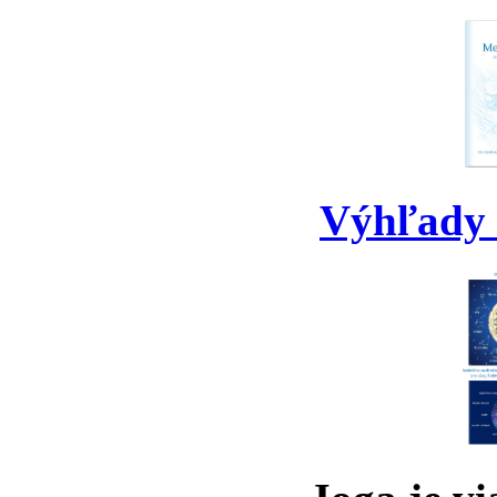
Výhľady 