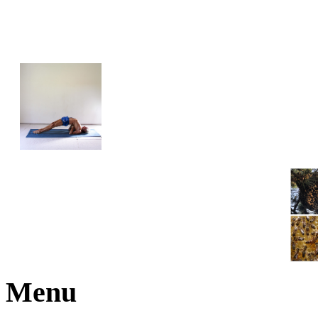
JOGA NARAJANA
Menu