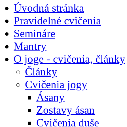
Úvodná stránka
Pravidelné cvičenia
Semináre
Mantry
O joge - cvičenia, články
Články
Cvičenia jogy
Ásany
Zostavy ásan
Cvičenia duše