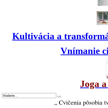
Kultivácia a transform
Vnímanie ci
Joga a
„ Cvičenia pôsobia t