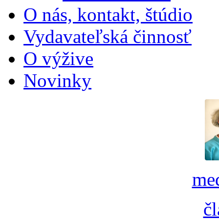
O nás, kontakt, štúdio
Vydavateľská činnosť
O výžive
Novinky
med
č