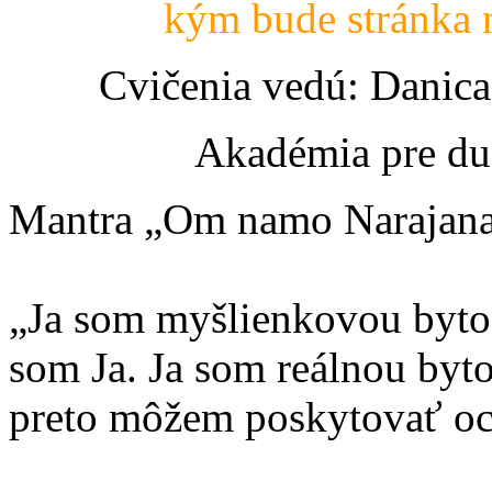
kým bude stránka 
Cvičenia vedú: Danic
Akadémia pre du
Mantra „Om namo Narajanaja
„Ja som myšlienkovou byto
som Ja. Ja som reálnou byt
preto môžem poskytovať oc