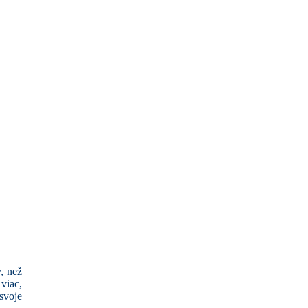
, než
viac,
svoje