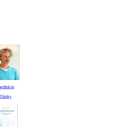
editácie
články