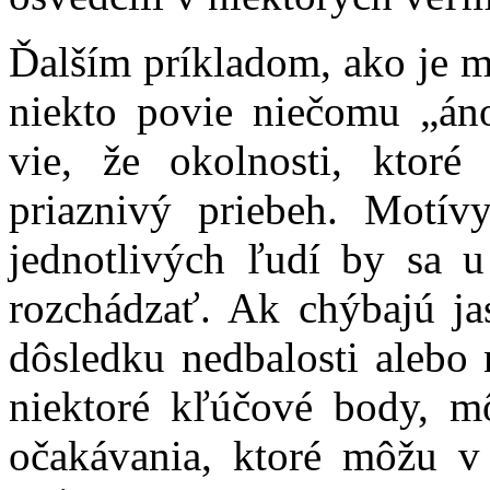
Ďalším príkladom, ako je m
niekto povie niečomu „án
vie, že okolnosti, ktor
priaznivý priebeh. Motívy
jednotlivých ľudí by sa u
rozchádzať. Ak chýbajú j
dôsledku nedbalosti alebo
niektoré kľúčové body, m
očakávania, ktoré môžu 