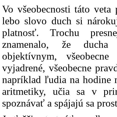
Vo všeobecnosti táto veta 
lebo slovo duch si nároku
platnosť. Trochu presn
znamenalo, že ducha
objektívnym, všeobecne
vyjadrené, všeobecne prav
napríklad ľudia na hodine 
aritmetiky, učia sa v p
spoznávať a spájajú sa pro