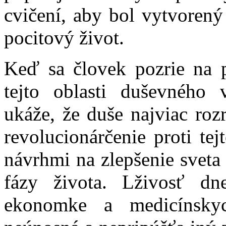
cvičení, aby bol vytvorený
pocitový život.
Keď sa človek pozrie na 
tejto oblasti duševného
ukáže, že duše najviac roz
revolucionárčenie proti tej
návrhmi na zlepšenie sveta 
fázy života. Lživosť dn
ekonomke a medicínsky