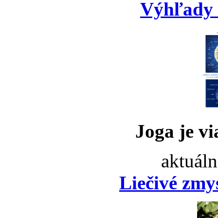
Výhľady 
Joga je vi
aktuáln
Liečivé zmy