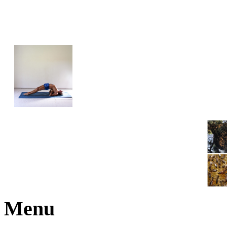
JOGA NARAJANA
Menu