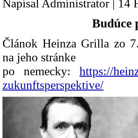
Napísal Administrator
|
14 
Budúce 
Článok Heinza Grilla zo 7
na jeho stránke
po nemecky:
https://hein
zukunftsperspektive/