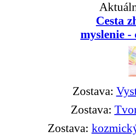
Aktuáln
Cesta z
myslenie - 
Zostava:
Vyst
Zostava:
Tvor
Zostava:
kozmický