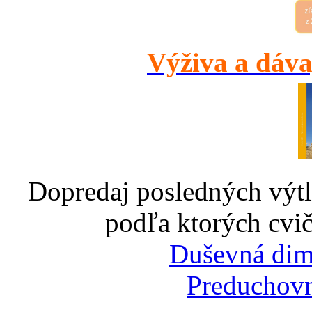
Výživa a dáva
Dopredaj posledných výtl
podľa ktorých cvič
Duševná dim
Preduchovn