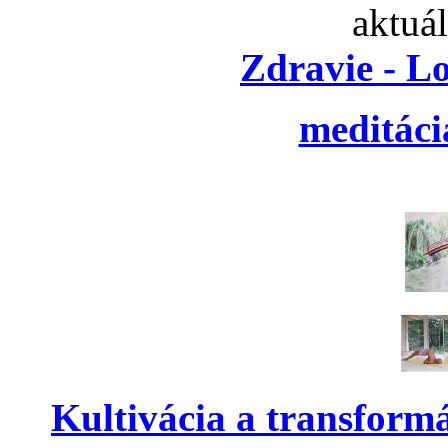
aktuá
Zdravie - L
meditáci
Kultivácia a transform