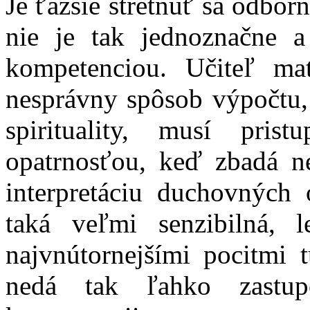
Je ťažšie stretnúť sa odborne
nie je tak jednoznačne 
kompetenciou. Učiteľ mat
nesprávny spôsob výpočtu, 
spirituality, musí pri
opatrnosťou, keď zbadá n
interpretáciu duchovných o
taká veľmi senzibilná, 
najvnútornejšími pocitmi 
nedá tak ľahko zastup