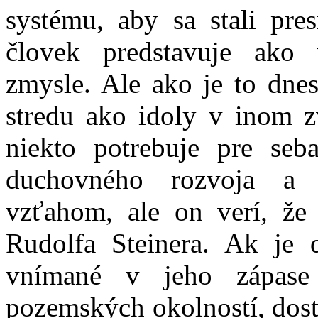
systému, aby sa stali pre
človek predstavuje ako
zmysle. Ale ako je to dne
stredu ako idoly v inom 
niekto potrebuje pre seb
duchovného rozvoja a n
vzťahom, ale on verí, že
Rudolfa Steinera. Ak je 
vnímané v jeho zápase 
pozemských okolností, dost