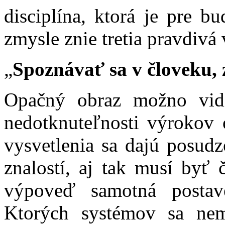
disciplína, ktorá je pre 
zmysle znie tretia pravdivá 
„
Spoznávať sa v človeku,
Opačný obraz možno vidi
nedotknuteľnosti výrokov o
vysvetlenia sa dajú posu
znalostí, aj tak musí byť 
výpoveď samotná postav
Ktorých systémov sa ne