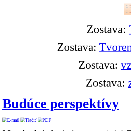
Zostava:
Zostava:
Tvoren
Zostava:
vz
Zostava:
Budúce perspektívy