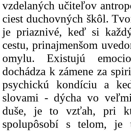
vzdelaných učiteľov antrop
ciest duchovných škôl. Tvor
je priaznivé, keď si kaž
cestu, prinajmenšom uvedo
omylu. Existujú emocio
dochádza k zámene za spiri
psychickú kondíciu a ke
slovami - dýcha vo veľmi
duše, je to vzťah, pri 
spolupôsobí s telom, je 