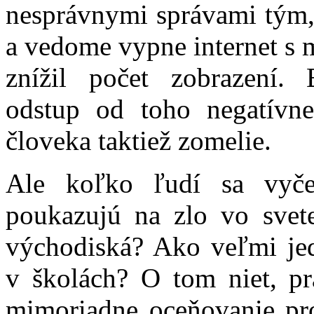
nesprávnymi správami tým,
a vedome vypne internet s 
znížil počet zobrazení.
odstup od toho negatívne
človeka taktiež zomelie.
Ale koľko ľudí sa vyče
poukazujú na zlo vo svete
východiská? Ako veľmi jed
v školách? O tom niet, p
mimoriadne oceňovanie pr