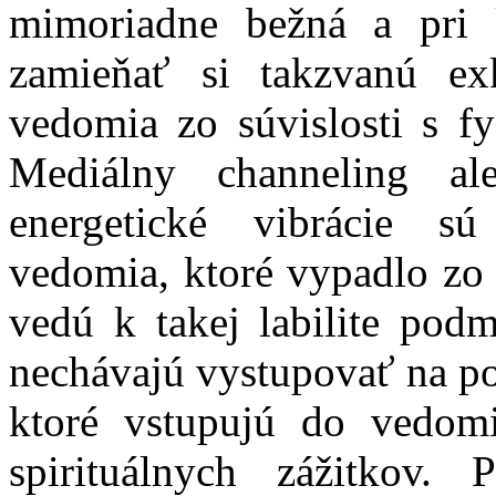
mimoriadne bežná a pri 
zamieňať si takzvanú ex
vedomia zo súvislosti s fy
Mediálny channeling ale
energetické vibrácie s
vedomia, ktoré vypadlo zo 
vedú k takej labilite pod
nechávajú vystupovať na po
ktoré vstupujú do vedomi
spirituálnych zážitkov.