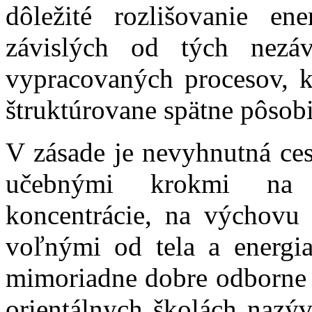
dôležité rozlišovanie en
závislých od tých nezá
vypracovaných procesov, 
štruktúrovane spätne pôsobi
V zásade je nevyhnutná ces
učebnými krokmi na 
koncentrácie, na výchovu 
voľnými od tela a energia
mimoriadne dobre odborne 
orientálnych školách nazý