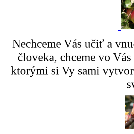
Nechceme Vás učiť a vnu
človeka, chceme vo Vás p
ktorými si Vy sami vytvor
s