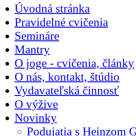
Úvodná stránka
Pravidelné cvičenia
Semináre
Mantry
O joge - cvičenia, články
O nás, kontakt, štúdio
Vydavateľská činnosť
O výžive
Novinky
Podujatia s Heinzom G