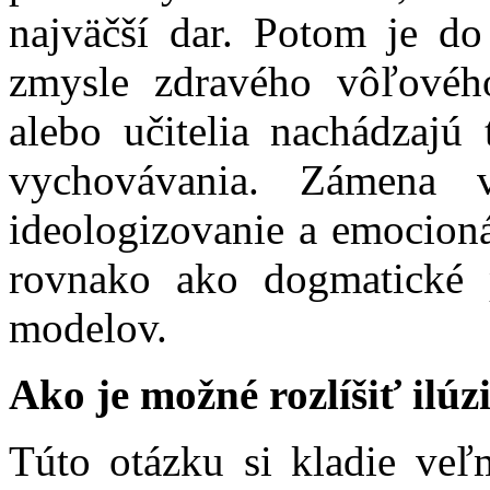
najväčší dar. Potom je do
zmysle zdravého vôľového
alebo učitelia nachádzajú 
vychovávania. Zámena v
ideologizovanie a emocioná
rovnako ako dogmatické 
modelov.
Ako je možné rozlíšiť ilúz
Túto otázku si kladie veľ