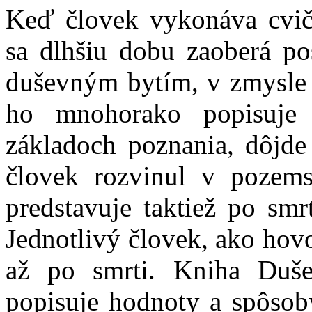
Keď človek vykonáva cvič
sa dlhšiu dobu zaoberá p
duševným bytím, v zmysle 
ho mnohorako popisuje 
základoch poznania, dôjde
človek rozvinul v pozems
predstavuje taktiež po smrt
Jednotlivý človek, ako hovo
až po smrti. Kniha Duš
popisuje hodnoty a spôsob