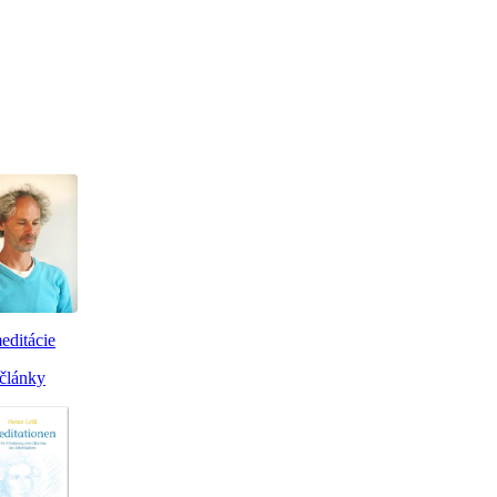
editácie
články