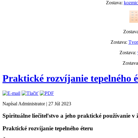
Zostava:
kozmick
Zostav
Zostava:
Tvor
Zostava:
Zostav
Praktické rozvíjanie tepelného 
Napísal Administrator
|
27 Júl 2023
Spirituálne liečiteľstvo a jeho praktické používanie v ž
Praktické rozvíjanie tepelného éteru