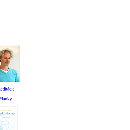
editácie
články