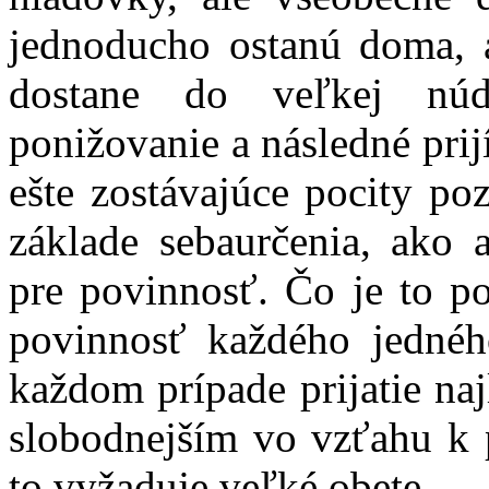
jednoducho ostanú doma, 
dostane do veľkej núdz
ponižovanie a následné prij
ešte zostávajúce pocity po
základe sebaurčenia, ako
pre povinnosť. Čo je to p
povinnosť každého jedné
každom prípade prijatie na
slobodnejším vo vzťahu k
to vyžaduje veľké obete.