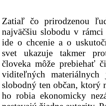
Zatiaľ čo prirodzenou ľ
najväčšiu slobodu v rámc
ide o chcenie a o uskuto
svet ukazuje takmer pro
človeka môže prebiehať č
viditeľných materiálnych
slobodný ten občan, ktorý m
ho robia ekonomicky nez