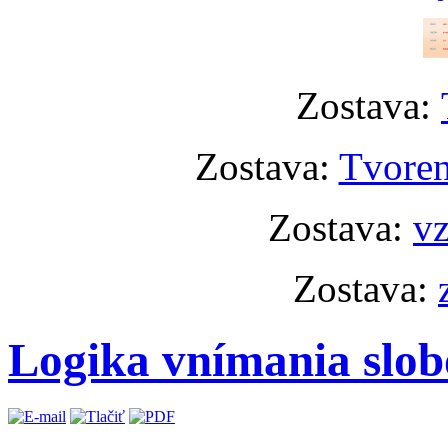
Zostava:
Zostava:
Tvoren
Zostava:
vz
Zostava:
Logika vnímania slo