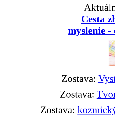
Aktuáln
Cesta z
myslenie - 
Zostava:
Vyst
Zostava:
Tvor
Zostava:
kozmický