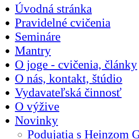
Úvodná stránka
Pravidelné cvičenia
Semináre
Mantry
O joge - cvičenia, články
O nás, kontakt, štúdio
Vydavateľská činnosť
O výžive
Novinky
Podujatia s Heinzom G