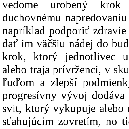
vedome urobený krok 
duchovnému napredovaniu 
napríklad podporiť zdravie 
dať im väčšiu nádej do bu
krok, ktorý jednotlivec u
alebo traja prívrženci, v s
ľuďom a zlepší podmienk
progresívny vývoj dodáva 
svit, ktorý vykupuje alebo
sťahujúcim zovretím, no ti