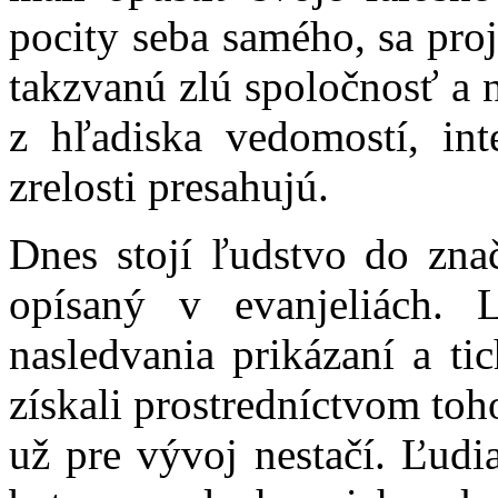
pocity seba samého, sa proj
takzvanú zlú spoločnosť a n
z hľadiska vedomostí, int
zrelosti presahujú.
Dnes stojí ľudstvo do zna
opísaný v evanjeliách.
nasledvania prikázaní a ti
získali prostredníctvom toh
už pre vývoj nestačí. Ľudi