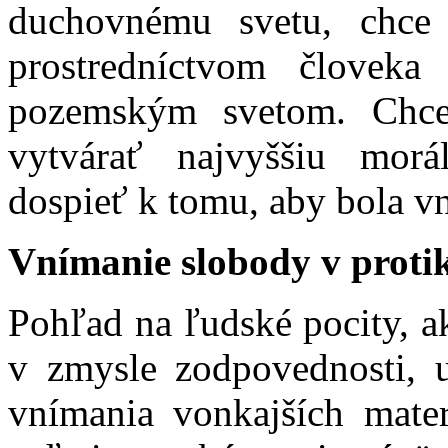
duchovnému svetu, chce 
prostredníctvom človeka
pozemským svetom. Chce
vytvárať najvyššiu mor
dospieť k tomu, aby bola v
Vnímanie slobody v proti
Pohľad na ľudské pocity, a
v zmysle zodpovednosti, 
vnímania vonkajších mater