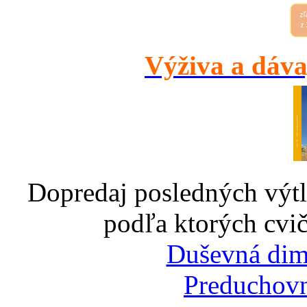
Výživa a dáva
Dopredaj posledných výtl
podľa ktorých cvič
Duševná dim
Preduchovn