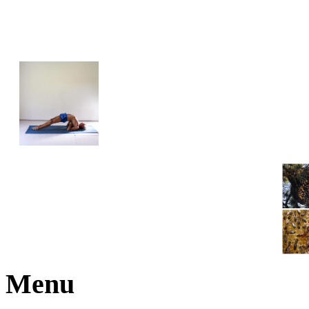
JOGA NARAJANA
Menu