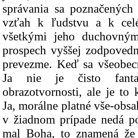
správania sa poznačených
vzťah k ľudstvu a k cel
všetkými jeho duchovný
prospech vyššej zodpovedn
prevezme. Keď sa všeobecn
Ja nie je čisto fanta
obrazotvornosti, ale je t
Ja, morálne platné vše-obsa
v žiadnom prípade nedá po
mal Boha, to znamená že 