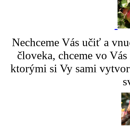
Nechceme Vás učiť a vnu
človeka, chceme vo Vás p
ktorými si Vy sami vytvor
s