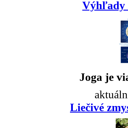
Výhľady 
Joga je vi
aktuáln
Liečivé zmy