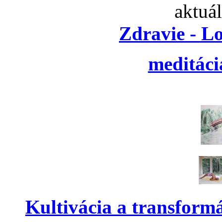
aktuá
Zdravie - L
meditáci
Kultivácia a transform