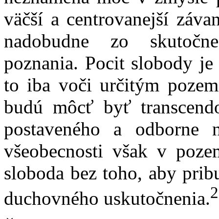
väčší a centrovanejší záva
nadobudne zo skutočne 
poznania. Pocit slobody je
to iba voči určitým pozem
budú môcť byť transcendo
postaveného a odborne 
všeobecnosti však v poze
sloboda bez toho, aby prib
2
duchovného uskutočnenia.