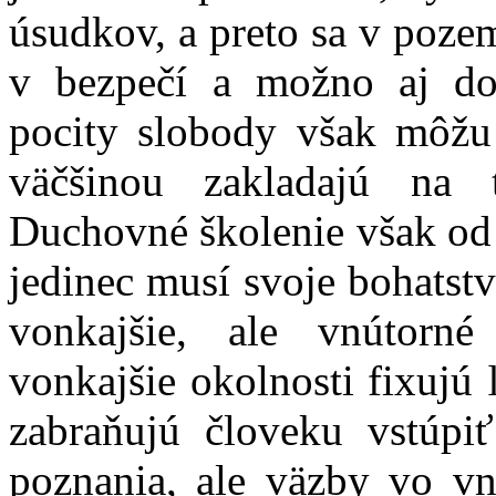
úsudkov, a preto sa v pozem
v bezpečí a možno aj do
pocity slobody však môžu
väčšinou zakladajú na 
Duchovné školenie však od
jedinec musí svoje bohatstv
vonkajšie, ale vnútorn
vonkajšie okolnosti fixujú
zabraňujú človeku vstúpi
poznania, ale väzby vo vn