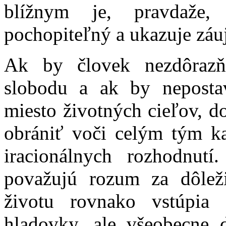
blížnym je, pravdaže,
pochopiteľný a ukazuje záu
Ak by človek nezdôrazň
slobodu a ak by neposta
miesto životných cieľov, d
obrániť voči celým tým k
iracionálnych rozhodnutí
považujú rozum za dôleži
životu rovnako vstúpia
hladovky, ale všeobecne 