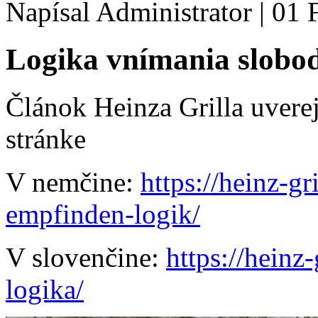
Napísal Administrator
|
01 
Logika vnímania slobo
Článok Heinza Grilla uvere
stránke
V nemčine:
https://heinz-gr
empfinden-logik/
V slovenčine:
https://heinz
logika/