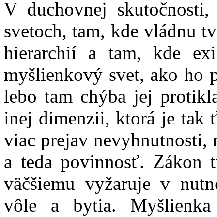
V duchovnej skutočnosti,
svetoch, tam, kde vládnu tv
hierarchií a tam, kde ex
myšlienkový svet, ako ho p
lebo tam chýba jej protikl
inej dimenzii, ktorá je tak
viac prejav nevyhnutnosti, 
a teda povinnosť. Zákon 
väčšiemu vyžaruje v nutne
vôle a bytia. Myšlienka 