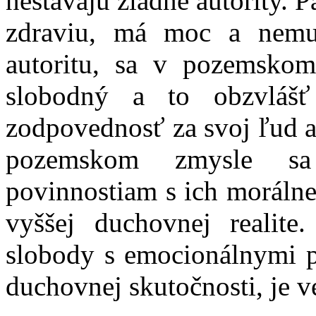
nestavajú žiadne autority. 
zdraviu, má moc a nemu
autoritu, sa v pozemsko
slobodný a to obzvlášť
zodpovednosť za svoj ľud a
pozemskom zmysle s
povinnostiam s ich moráln
vyššej duchovnej realite
slobody s emocionálnymi p
duchovnej skutočnosti, je v