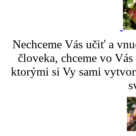
Nechceme Vás učiť a vnu
človeka, chceme vo Vás p
ktorými si Vy sami vytvor
s