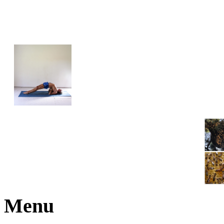
JOGA NARAJANA
Menu