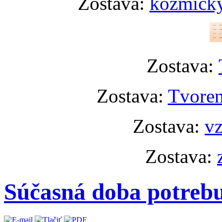
Zostava:
kozmický
Zostava:
Zostava:
Tvoren
Zostava:
vz
Zostava:
Súčasná doba potrebu