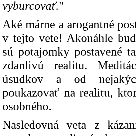
vyburcovať.
"
Aké márne a arogantné pos
v tejto vete! Akonáhle bu
sú potajomky postavené ta
zdanlivú realitu. Medi
úsudkov a od nejakýc
poukazovať na realitu, kt
osobného.
Nasledovná veta z káza