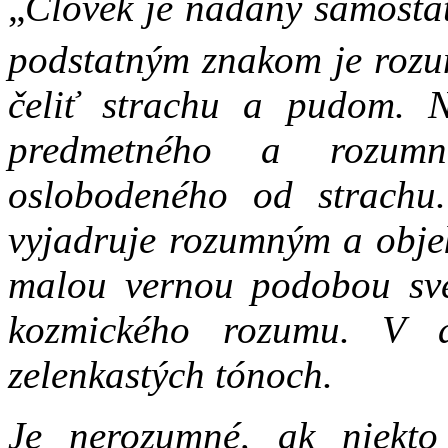
„
Človek je nadaný samosta
podstatným znakom je rozu
čeliť strachu a pudom. 
predmetného a rozumne
oslobodeného od strachu
vyjadruje rozumným a obje
malou vernou podobou sve
kozmického rozumu. V 
zelenkastých tónoch.
Je nerozumné, ak niekto