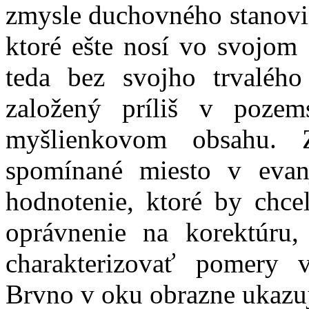
zmysle duchovného stanovi
ktoré ešte nosí vo svojom 
teda bez svojho trvaléh
založený príliš v poze
myšlienkovom obsahu.
spomínané miesto v evanj
hodnotenie, ktoré by chce
oprávnenie na korektúru
charakterizovať pomery v
Brvno v oku obrazne ukazu