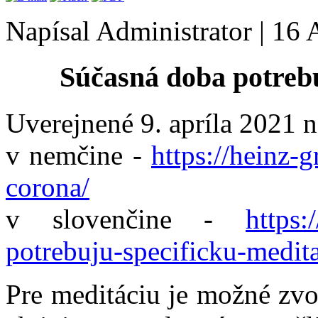
Napísal Administrator
|
16 
Súčasná doba potrebu
Uverejnené 9. apríla 2021 n
v nemčine -
https://heinz-g
corona/
v slovenčine -
https:
potrebuju-specificku-medita
Pre meditáciu je možné zvo