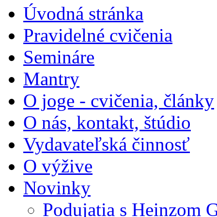
Úvodná stránka
Pravidelné cvičenia
Semináre
Mantry
O joge - cvičenia, články
O nás, kontakt, štúdio
Vydavateľská činnosť
O výžive
Novinky
Podujatia s Heinzom G