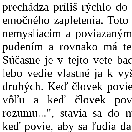
prechádza príliš rýchlo do
emočného zapletenia. Toto 
nemysliacim a poviazaným
pudením a rovnako má ten
Súčasne je v tejto vete ba
lebo vedie vlastné ja k vyš
druhých. Keď človek povie:
vôľu a keď človek povi
rozumu...", stavia sa do m
keď povie, aby sa ľudia da