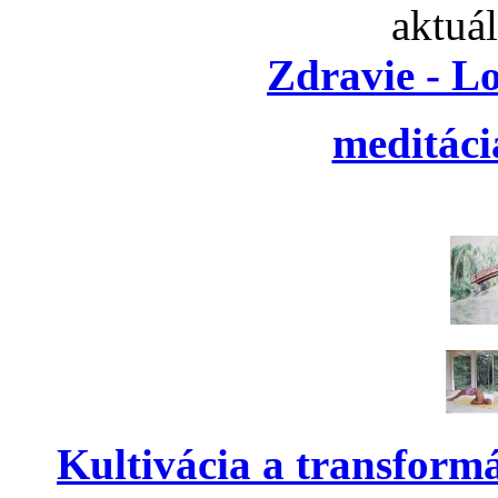
aktuá
Zdravie - L
meditáci
Kultivácia a transform