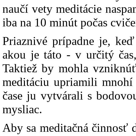
naučí vety meditácie naspa
iba na 10 minút počas cviče
Priaznivé prípadne je, keď
akou je táto - v určitý čas
Taktiež by mohla vzniknúť 
meditáciu upriamili mnoh
čase ju vytvárali s bodovo
mysliac.
Aby sa meditačná činnosť d