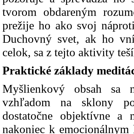
tvorom obdareným rozum
prežije ho ako svoj nápro
Duchovný svet, ak ho vn
celok, sa z tejto aktivity teší
Praktické základy meditác
Myšlienkový obsah sa m
vzhľadom na sklony po
dostatočne objektívne a
nakoniec k emocionálnym h