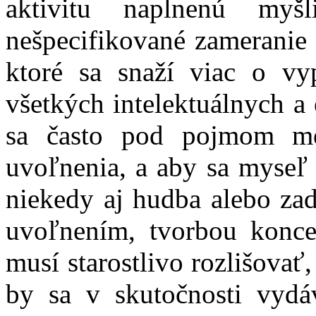
aktivitu naplnenú myš
nešpecifikované zameranie 
ktoré sa snaží viac o vy
všetkých intelektuálnych 
sa často pod pojmom med
uvoľnenia, a aby sa myseľ 
niekedy aj hudba alebo za
uvoľnením, tvorbou konce
musí starostlivo rozlišovať
by sa v skutočnosti vydá