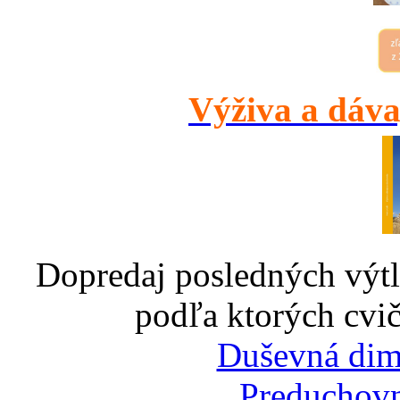
Výživa a dáva
Dopredaj posledných výtl
podľa ktorých cvič
Duševná dim
Preduchovn