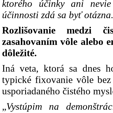
ktorého účinky ani nevi
účinnosti zdá sa byť otázna
Rozlišovanie medzi č
zasahovaním vôle alebo e
dôležité.
Iná veta, ktorá sa dnes h
typické fixovanie vôle bez
usporiadaného čistého mysle
„
Vystúpim na demonštrác