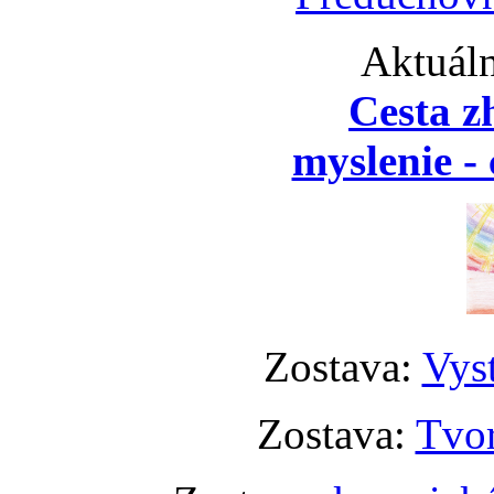
Aktuáln
Cesta z
myslenie - 
Zostava:
Vyst
Zostava:
Tvor