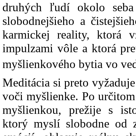
druhých ľudí okolo seba
slobodnejšieho a čistejšie
karmickej reality, ktorá 
impulzami vôle a ktorá pre
myšlienkového bytia vo ve
Meditácia si preto vyžaduje
voči myšlienke. Po určitom 
myšlienkou, prežije s is
ktorý myslí slobodne od 