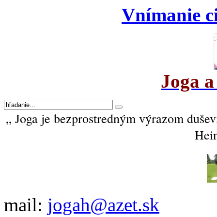
Vnímanie ci
Joga a
„ Joga je bezprostredným výrazom duševné
Hein
mail:
jogah@azet.sk