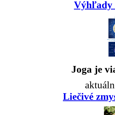
Výhľady 
Joga je vi
aktuáln
Liečivé zmy