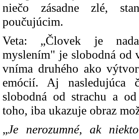
niečo zásadne zlé, sta
poučujúcim.
Veta: „Človek je nada
myslením" je slobodná od 
vníma druhého ako výtvor
emócií. Aj nasledujúca 
slobodná od strachu a od
toho, iba ukazuje obraz mo
„
Je nerozumné, ak niekto