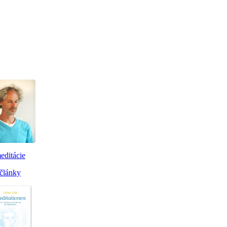
editácie
články