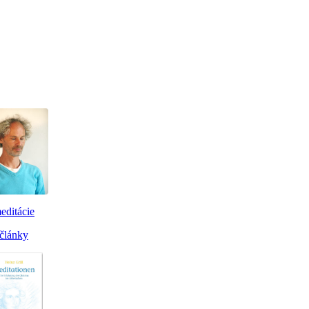
editácie
články