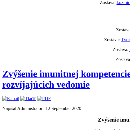
Zostava:
kozmick
Zostav
Zostava:
Tvor
Zostava:
Zostav
Zvýšenie imunitnej kompetencie
rozvíjajúcich vedomie
Napísal Administrator
|
12 September 2020
Zvýšenie imu