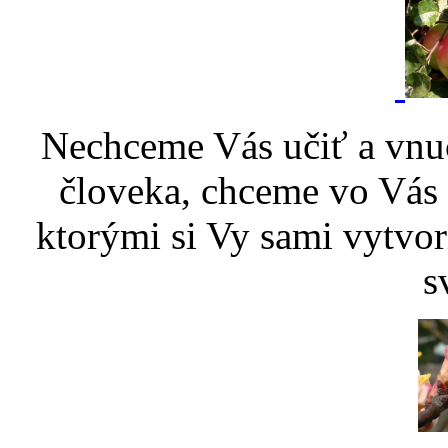
Nechceme Vás učiť a vnu
človeka, chceme vo Vás p
ktorými si Vy sami vytvor
s