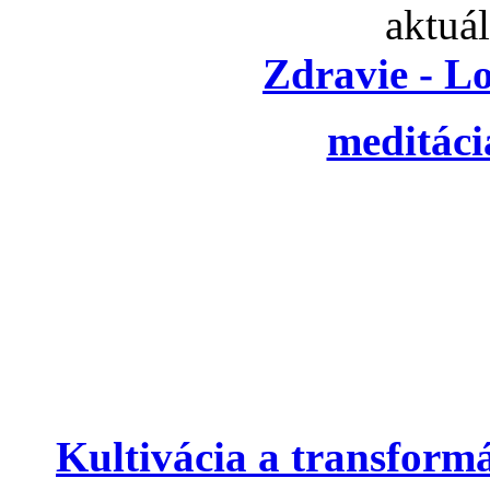
aktuá
Zdravie - L
meditáci
Kultivácia a transform