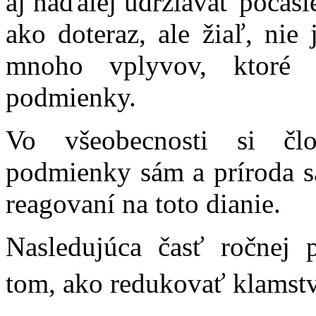
aj naďalej udržiavať počasi
ako doteraz, ale žiaľ, nie 
mnoho vplyvov, ktoré p
podmienky.
Vo všeobecnosti si člo
podmienky sám a príroda s
reagovaní na toto dianie.
Nasledujúca časť ročnej
tom, ako redukovať klamstv