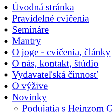
Úvodná stránka
Pravidelné cvičenia
Semináre
Mantry
O joge - cvičenia, články
O nás, kontakt, štúdio
Vydavateľská činnosť
O výžive
Novinky
Podujatia s Heinzom G