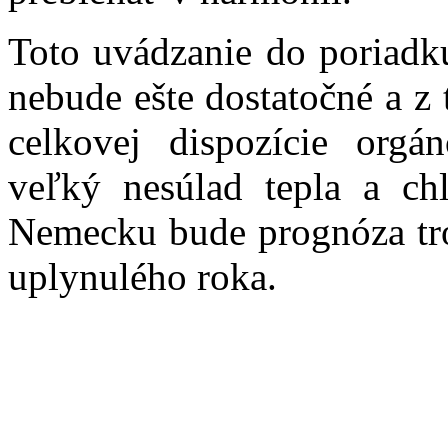
Toto uvádzanie do poriadk
nebude ešte dostatočné a z
celkovej dispozície org
veľký nesúlad tepla a ch
Nemecku bude prognóza tro
uplynulého roka.