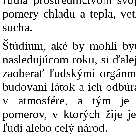
pomery chladu a tepla, ve
sucha.
Štúdium, aké by mohli by
nasledujúcom roku, si ďalej
zaoberať ľudskými orgánmi
budovaní látok a ich odbúr
v atmosfére, a tým je 
pomerov, v ktorých žije j
ľudí alebo celý národ.