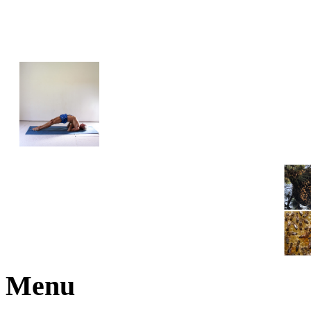
JOGA NARAJANA
Menu