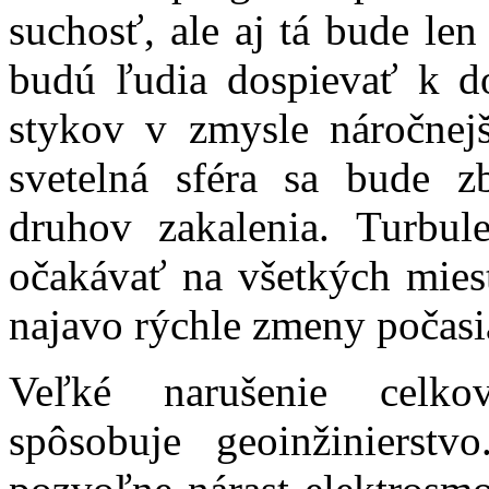
suchosť, ale aj tá bude le
budú ľudia dospievať k do
stykov v zmysle náročnej
svetelná sféra sa bude z
druhov zakalenia. Turbul
očakávať na všetkých mies
najavo rýchle zmeny počasi
Veľké narušenie celkov
spôsobuje geoinžinierst