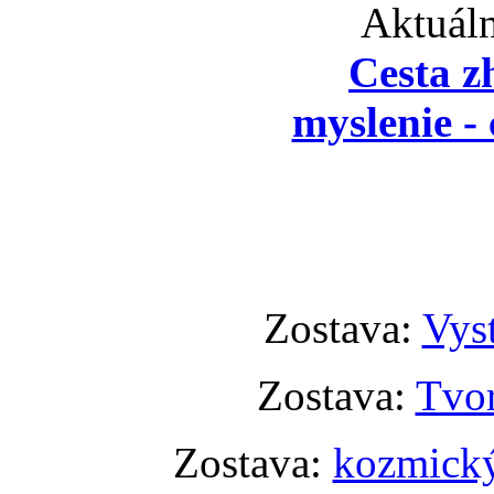
Aktuáln
Cesta z
myslenie - 
Zostava:
Vyst
Zostava:
Tvor
Zostava:
kozmický