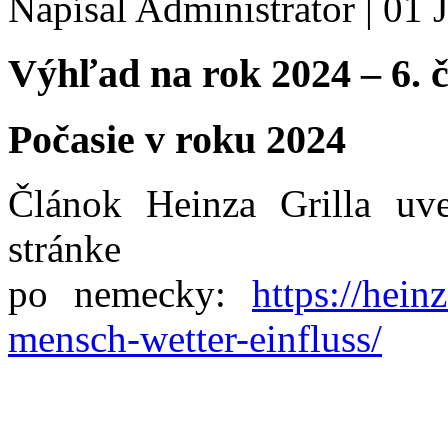
Napísal Administrator
|
01 
Výhľad na rok 2024 – 6. 
Počasie v roku 2024
Článok Heinza Grilla uv
stránke
po nemecky:
https://hein
mensch-wetter-einfluss/