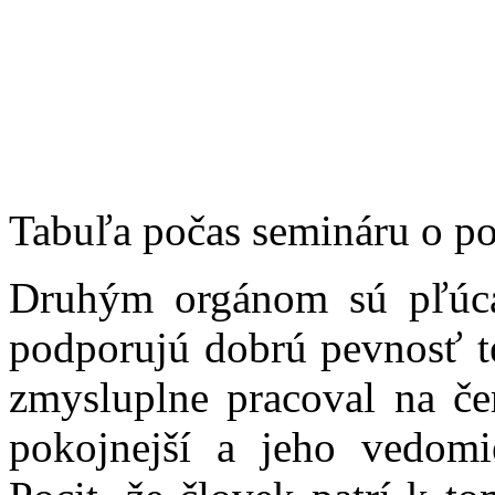
Tabuľa počas semináru o po
Druhým orgánom sú pľúca
podporujú dobrú pevnosť te
zmysluplne pracoval na če
pokojnejší a jeho vedomi