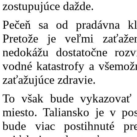
zostupujúce dažde.
Pečeň sa od pradávna kl
Pretože je veľmi zaťaže
nedokážu dostatočne rozv
vodné katastrofy a všemož
zaťažujúce zdravie.
To však bude vykazovať 
miesto. Taliansko je v po
bude viac postihnuté pr