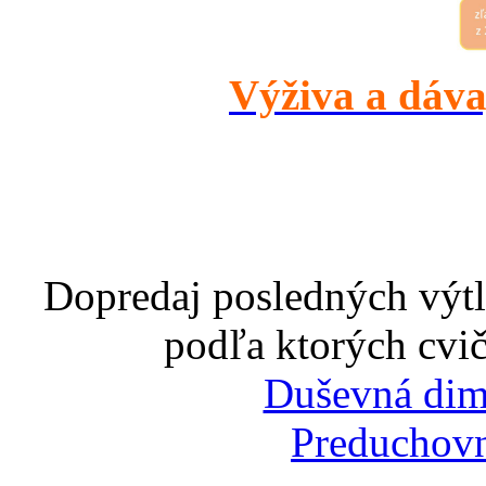
Výživa a dáva
Dopredaj posledných výtl
podľa ktorých cvič
Duševná dim
Preduchovn