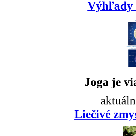
Výhľady 
Joga je vi
aktuáln
Liečivé zmy