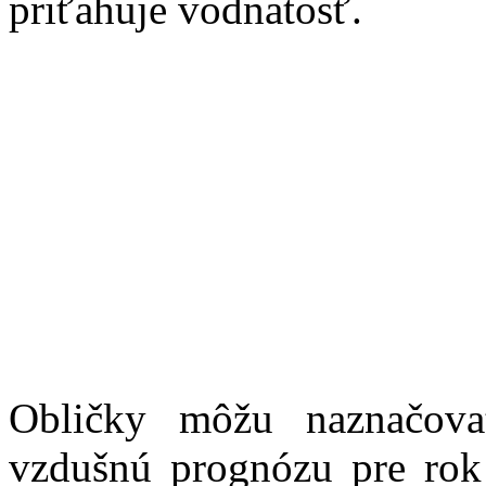
priťahuje vodnatosť.
Obličky môžu naznačova
vzdušnú prognózu pre rok