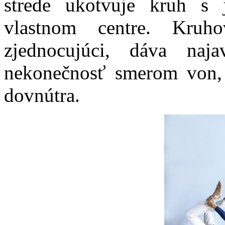
strede ukotvuje kruh s 
vlastnom centre. Kruh
zjednocujúci, dáva naja
nekonečnosť smerom von,
dovnútra.