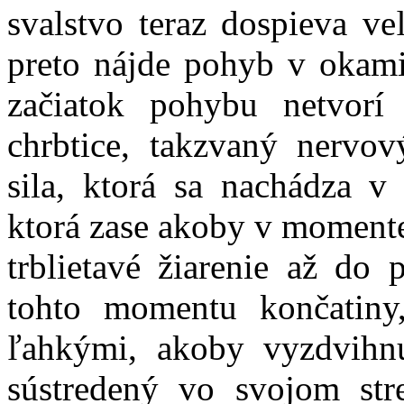
svalstvo teraz dospieva v
preto nájde pohyb v okami
začiatok pohybu netvorí 
chrbtice, takzvaný nervov
sila, ktorá sa nachádza
ktorá zase akoby v momente
trblietavé žiarenie až do 
tohto momentu končatiny
ľahkými, akoby vyzdvihnu
sústredený vo svojom str