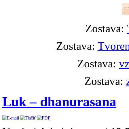
Zostava:
Zostava:
Tvoren
Zostava:
vz
Zostava:
Luk – dhanurasana