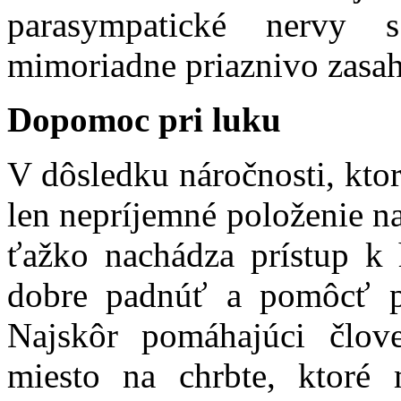
parasympatické nervy s
mimoriadne priaznivo zasa
Dopomoc pri luku
V dôsledku náročnosti, ktor
len nepríjemné položenie na
ťažko nachádza prístup k 
dobre padnúť a pomôcť p
Najskôr pomáhajúci člov
miesto na chrbte, ktoré