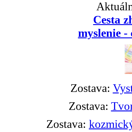
Aktuáln
Cesta z
myslenie - 
Zostava:
Vyst
Zostava:
Tvor
Zostava:
kozmický