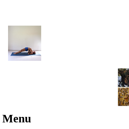
JOGA NARAJANA
Menu