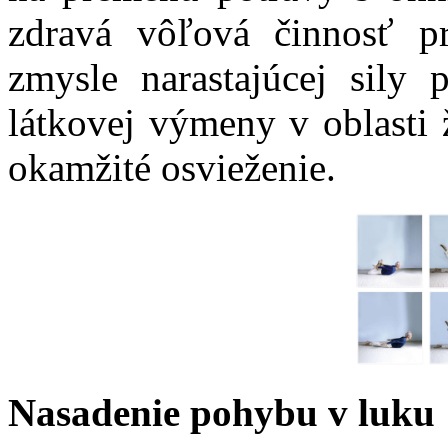
zdravá vôľová činnosť p
zmysle narastajúcej sily p
látkovej výmeny v oblasti 
okamžité osvieženie.
Nasadenie pohybu v luku