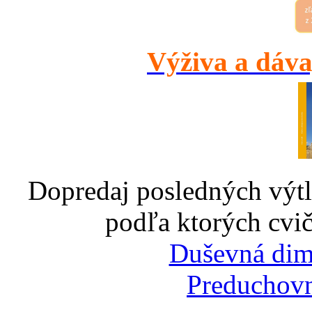
Výživa a dáva
Dopredaj posledných výtl
podľa ktorých cvič
Duševná dim
Preduchovn