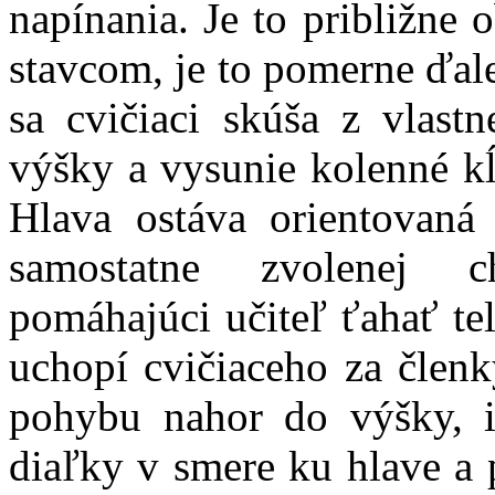
napínania. Je to približne
stavcom, je to pomerne ďal
sa cvičiaci skúša z vlastn
výšky a vysunie kolenné k
Hlava ostáva orientovan
samostatne zvolenej c
pomáhajúci učiteľ ťahať te
uchopí cvičiaceho za členk
pohybu nahor do výšky, 
diaľky v smere ku hlave a 