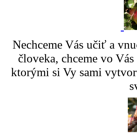
Nechceme Vás učiť a vnu
človeka, chceme vo Vás p
ktorými si Vy sami vytvor
s