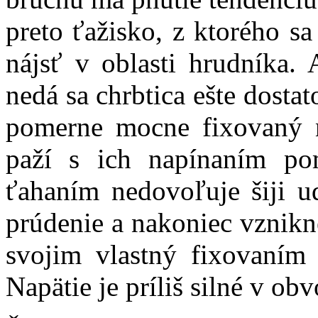
preto ťažisko, z ktorého sa
nájsť v oblasti hrudníka. 
nedá sa chrbtica ešte dosta
pomerne mocne fixovaný n
paží s ich napínaním po
ťahaním nedovoľuje šiji u
prúdenie a nakoniec vznikn
svojim vlastný fixovaním 
Napätie je príliš silné v ob