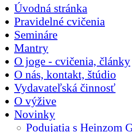
Úvodná stránka
Pravidelné cvičenia
Semináre
Mantry
O joge - cvičenia, články
O nás, kontakt, štúdio
Vydavateľská činnosť
O výžive
Novinky
Podujatia s Heinzom G