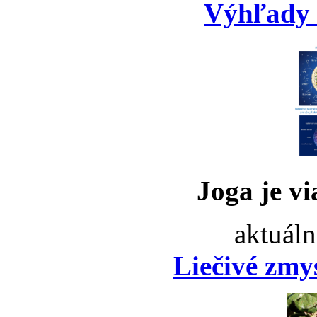
Výhľady 
Joga je vi
aktuáln
Liečivé zmy