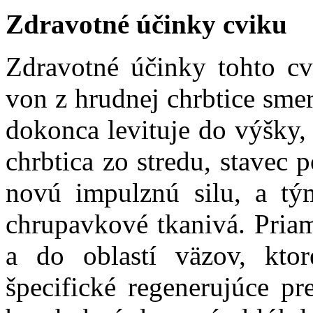
Zdravotné účinky cviku
Zdravotné účinky tohto cv
von z hrudnej chrbtice sm
dokonca levituje do výšky, 
chrbtica zo stredu, stavec 
novú impulznú silu, a t
chrupavkové tkanivá. Pria
a do oblastí väzov, kto
špecifické regenerujúce pr