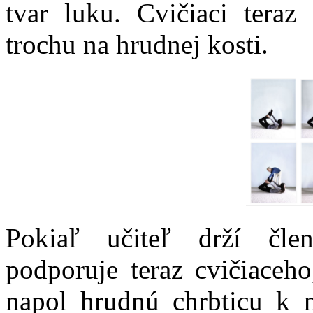
tvar luku. Cvičiaci tera
trochu na hrudnej kosti.
Pokiaľ učiteľ drží člen
podporuje teraz cvičiaceh
napol hrudnú chrbticu k