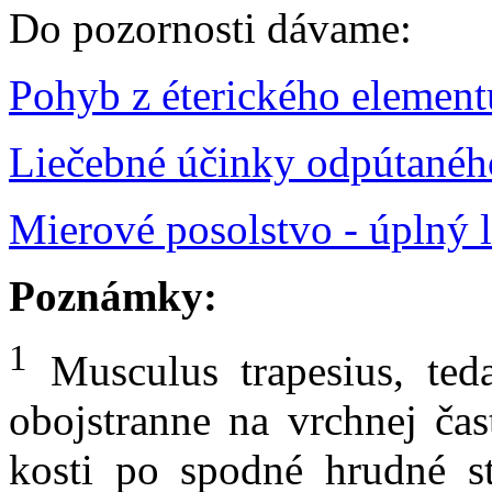
Do pozornosti dávame:
Pohyb z éterického element
Liečebné účinky odpútané
Mierové posolstvo - úplný 
Poznámky:
1
Musculus trapesius, ted
obojstranne na vrchnej čas
kosti po spodné hrudné s