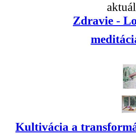
aktuá
Zdravie - L
meditáci
Kultivácia a transform