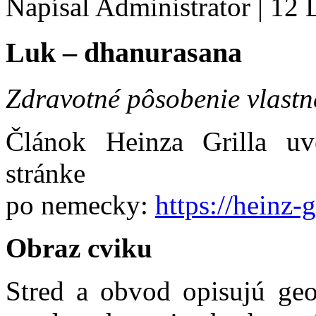
Napísal Administrator
|
12 
Luk – dhanurasana
Zdravotné pôsobenie vlastn
Článok Heinza Grilla uv
stránke
po nemecky:
https://heinz-
Obraz cviku
Stred a obvod opisujú ge