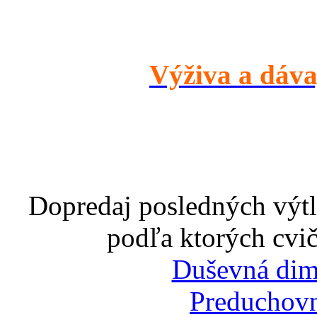
Výživa a dáva
Dopredaj posledných výtl
podľa ktorých cvič
Duševná dim
Preduchovn