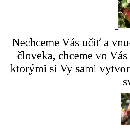
Nechceme Vás učiť a vnu
človeka, chceme vo Vás p
ktorými si Vy sami vytvor
s