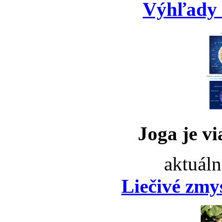
Výhľady 
Joga je vi
aktuáln
Liečivé zmy