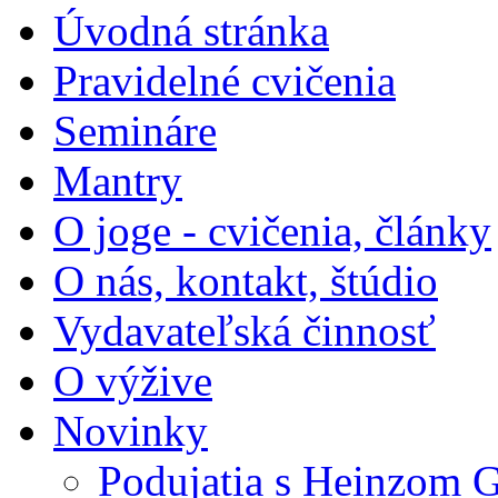
Úvodná stránka
Pravidelné cvičenia
Semináre
Mantry
O joge - cvičenia, články
O nás, kontakt, štúdio
Vydavateľská činnosť
O výžive
Novinky
Podujatia s Heinzom G