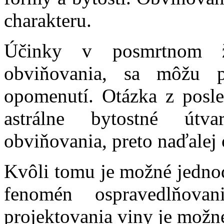
charakteru.
Účinky v posmrtnom ži
obviňovania, sa môžu p
opomenutí. Otázka z posle
astrálne bytostné útv
obviňovania, preto naďalej 
Kvôli tomu je možné jedno
fenomén ospravedlňovan
projektovania viny je možné