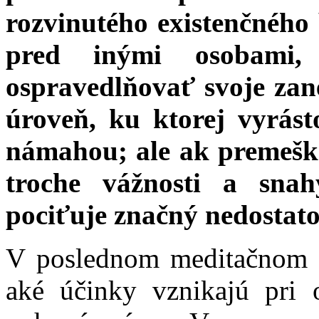
rozvinutého existenčného
pred inými osobami,
ospravedlňovať svoje zan
úroveň, ku ktorej vyrást
námahou; ale ak premeškal
troche vážnosti a snah
pociťuje značný nedostato
V poslednom meditačnom o
aké účinky vznikajú pri 