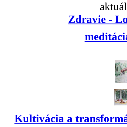
aktuá
Zdravie - L
meditáci
Kultivácia a transform