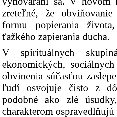
vyhováraní sa. V novom 
zreteľné, že obviňovanie
formu popierania život
ťažkého zapierania ducha.
V spirituálnych skup
ekonomických, sociálnych 
obvinenia súčasťou zaslepe
ľudí osvojuje čisto z d
podobné ako zlé úsudky,
charakterom ospravedlňujú v