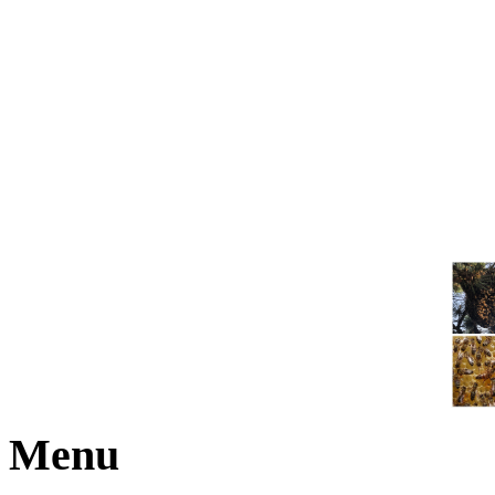
JOGA NARAJANA
Menu