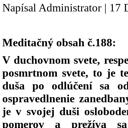
Napísal Administrator
|
17 
Meditačný obsah č.188:
V duchovnom svete, respe
posmrtnom svete, to je t
duša po odlúčení sa od 
ospravedlnenie zanedbaný
je v svojej duši oslobo
pomerov a prežíva sa