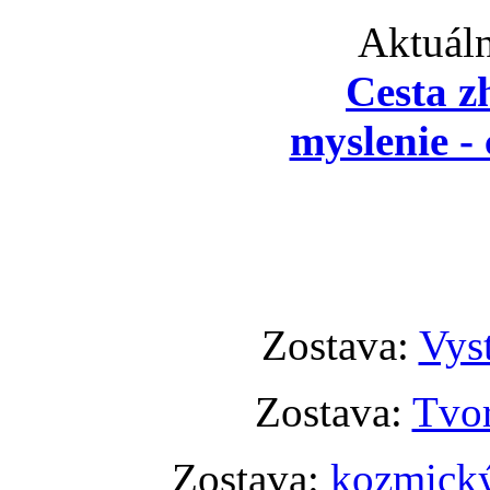
Aktuáln
Cesta z
myslenie - 
Zostava:
Vyst
Zostava:
Tvor
Zostava:
kozmický