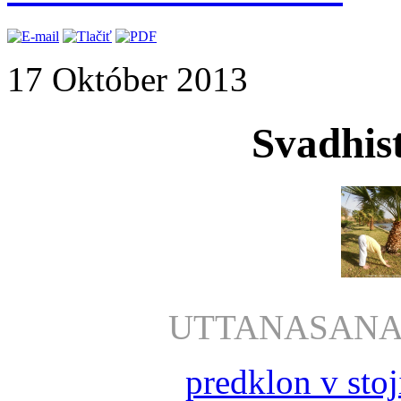
17 Október 2013
Svadhis
UTTANAS
predklon v stoj