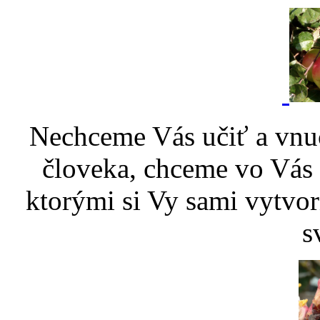
Nechceme Vás učiť a vnu
človeka, chceme vo Vás p
ktorými si Vy sami vytvor
s