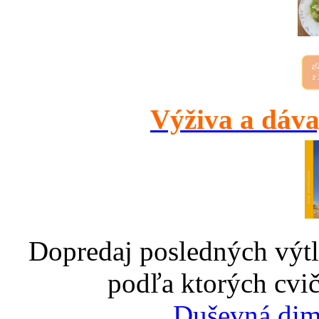
Výživa a dáva
Dopredaj posledných výtl
podľa ktorých cvič
Duševná dim