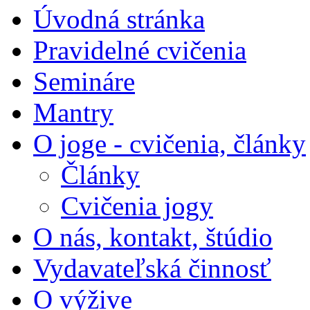
Úvodná stránka
Pravidelné cvičenia
Semináre
Mantry
O joge - cvičenia, články
Články
Cvičenia jogy
O nás, kontakt, štúdio
Vydavateľská činnosť
O výžive