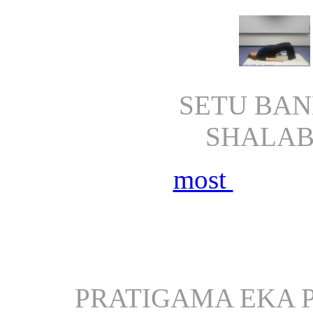
SETU BAND
SHALA
most
PRATIGAMA EKA 