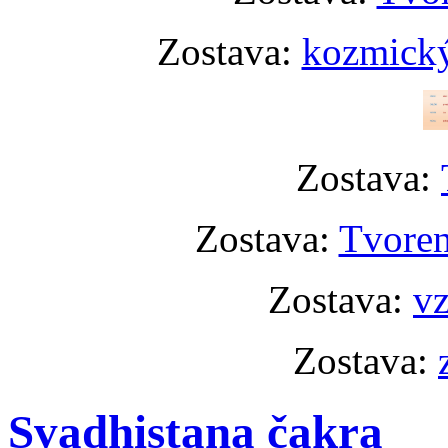
Zostava:
kozmický
Zostava:
Zostava:
Tvoren
Zostava:
vz
Zostava:
Svadhistana čakra