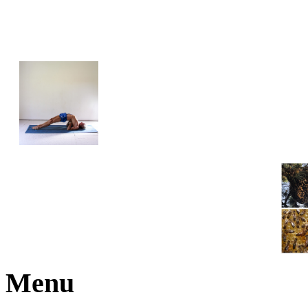
JOGA NARAJANA
Menu