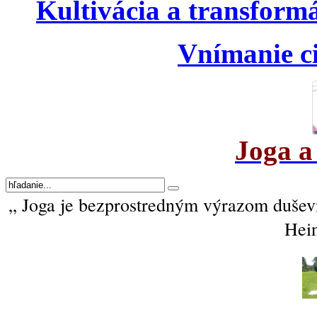
Kultivácia a transform
Vnímanie ci
Joga a
„ Joga je bezprostredným výrazom duševné
Hein