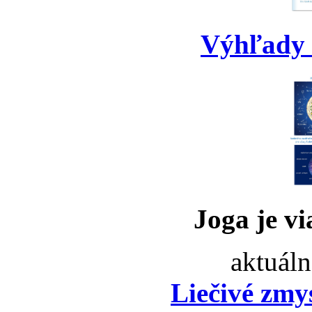
Výhľady 
Joga je vi
aktuáln
Liečivé zmy