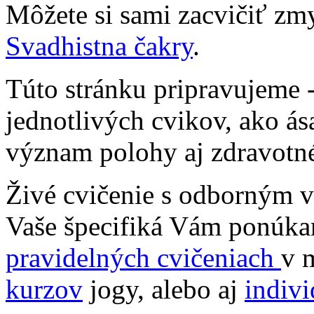
Môžete si sami zacvičiť z
Svadhistna čakry
.
Túto stránku pripravujeme 
jednotlivých cvikov, ako á
význam polohy aj zdravotné
Živé cvičenie s odborným v
Vaše špecifiká Vám ponúk
pravidelných cvičeniach
v 
kurzov
jogy, alebo aj
indivi