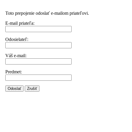
Toto prepojenie odoslať e-mailom priateľovi.
E-mail priateľa:
Odosielateľ:
Váš e-mail:
Predmet:
Odoslať
Zrušiť