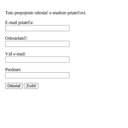
Toto prepojenie odoslať e-mailom priateľovi.
E-mail priateľa:
Odosielateľ:
Váš e-mail:
Predmet:
Odoslať
Zrušiť