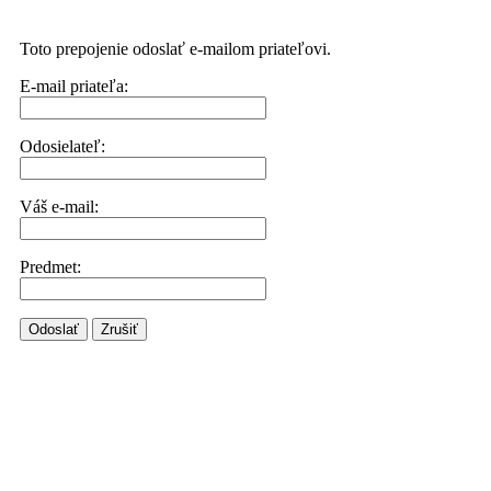
Toto prepojenie odoslať e-mailom priateľovi.
E-mail priateľa:
Odosielateľ:
Váš e-mail:
Predmet:
Odoslať
Zrušiť