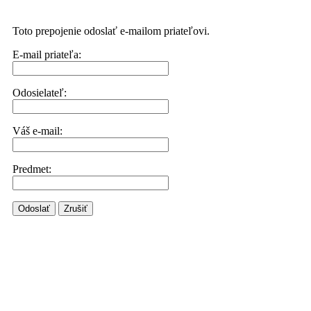
Toto prepojenie odoslať e-mailom priateľovi.
E-mail priateľa:
Odosielateľ:
Váš e-mail:
Predmet:
Odoslať
Zrušiť